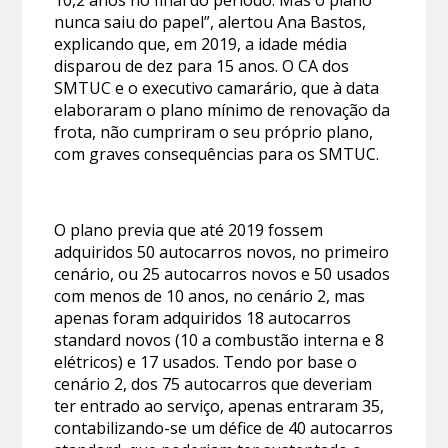
nunca saiu do papel”, alertou Ana Bastos,
explicando que, em 2019, a idade média
disparou de dez para 15 anos. O CA dos
SMTUC e o executivo camarário, que à data
elaboraram o plano mínimo de renovação da
frota, não cumpriram o seu próprio plano,
com graves consequências para os SMTUC.
O plano previa que até 2019 fossem
adquiridos 50 autocarros novos, no primeiro
cenário, ou 25 autocarros novos e 50 usados
com menos de 10 anos, no cenário 2, mas
apenas foram adquiridos 18 autocarros
standard novos (10 a combustão interna e 8
elétricos) e 17 usados. Tendo por base o
cenário 2, dos 75 autocarros que deveriam
ter entrado ao serviço, apenas entraram 35,
contabilizando-se um défice de 40 autocarros