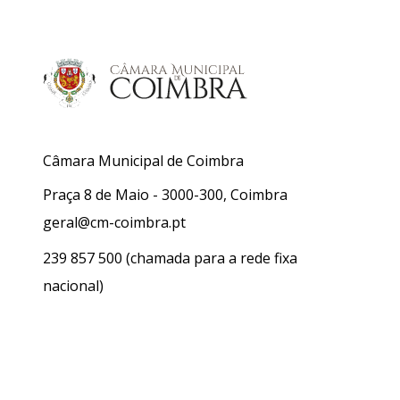
Câmara Municipal de Coimbra
Praça 8 de Maio - 3000-300, Coimbra
geral@cm-coimbra.pt
239 857 500
(chamada para a rede fixa
nacional)