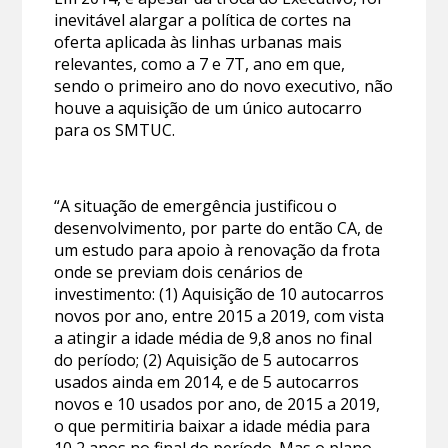
inevitável alargar a política de cortes na
oferta aplicada às linhas urbanas mais
relevantes, como a 7 e 7T, ano em que,
sendo o primeiro ano do novo executivo, não
houve a aquisição de um único autocarro
para os SMTUC.
“A situação de emergência justificou o
desenvolvimento, por parte do então CA, de
um estudo para apoio à renovação da frota
onde se previam dois cenários de
investimento: (1) Aquisição de 10 autocarros
novos por ano, entre 2015 a 2019, com vista
a atingir a idade média de 9,8 anos no final
do período; (2) Aquisição de 5 autocarros
usados ainda em 2014, e de 5 autocarros
novos e 10 usados por ano, de 2015 a 2019,
o que permitiria baixar a idade média para
10,2 anos no final do período. Mas o plano