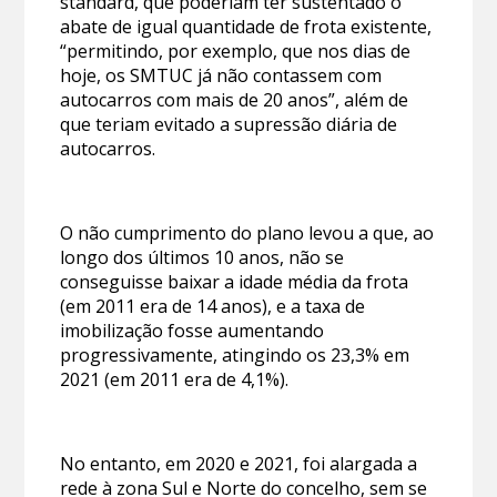
standard, que poderiam ter sustentado o
abate de igual quantidade de frota existente,
“permitindo, por exemplo, que nos dias de
hoje, os SMTUC já não contassem com
autocarros com mais de 20 anos”, além de
que teriam evitado a supressão diária de
autocarros.
O não cumprimento do plano levou a que, ao
longo dos últimos 10 anos, não se
conseguisse baixar a idade média da frota
(em 2011 era de 14 anos), e a taxa de
imobilização fosse aumentando
progressivamente, atingindo os 23,3% em
2021 (em 2011 era de 4,1%).
No entanto, em 2020 e 2021, foi alargada a
rede à zona Sul e Norte do concelho, sem se