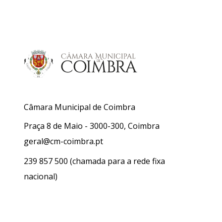
Câmara Municipal de Coimbra
Praça 8 de Maio - 3000-300, Coimbra
geral@cm-coimbra.pt
239 857 500
(chamada para a rede fixa
nacional)