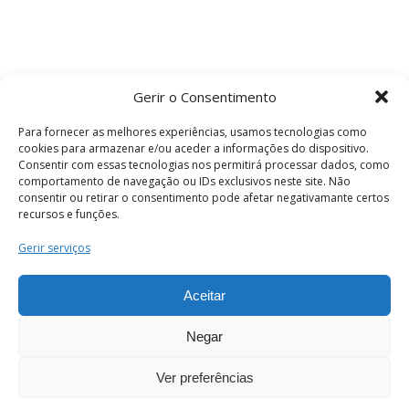
Gerir o Consentimento
Para fornecer as melhores experiências, usamos tecnologias como
cookies para armazenar e/ou aceder a informações do dispositivo.
Consentir com essas tecnologias nos permitirá processar dados, como
comportamento de navegação ou IDs exclusivos neste site. Não
consentir ou retirar o consentimento pode afetar negativamante certos
recursos e funções.
Termos e Condições
Gerir serviços
Aceitar
© 2026 . Câmara Municipal de Coimbra . Todos
os direitos reservados.
Negar
Ver preferências
PT