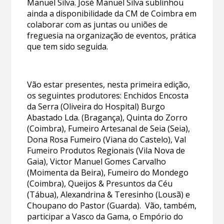
Manuel Silva. José Manuel Silva sublinhou
ainda a disponibilidade da CM de Coimbra em
colaborar com as juntas ou uniões de
freguesia na organização de eventos, prática
que tem sido seguida.
Vão estar presentes, nesta primeira edição,
os seguintes produtores: Enchidos Encosta
da Serra (Oliveira do Hospital) Burgo
Abastado Lda. (Bragança), Quinta do Zorro
(Coimbra), Fumeiro Artesanal de Seia (Seia),
Dona Rosa Fumeiro (Viana do Castelo), Val
Fumeiro Produtos Regionais (Vila Nova de
Gaia), Victor Manuel Gomes Carvalho
(Moimenta da Beira), Fumeiro do Mondego
(Coimbra), Queijos & Presuntos da Céu
(Tábua), Alexandrina & Teresinho (Lousã) e
Choupano do Pastor (Guarda). Vão, também,
participar a Vasco da Gama, o Empório do