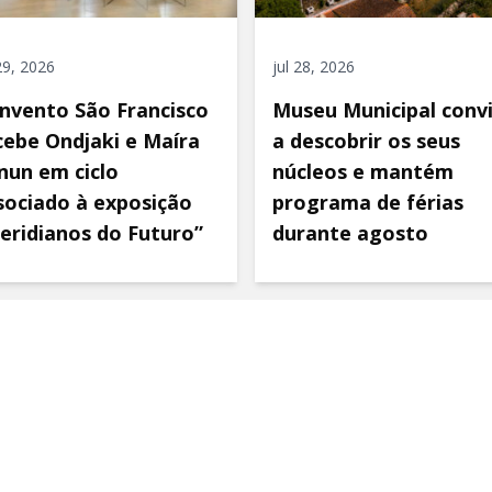
 29, 2026
jul 28, 2026
nvento São Francisco
Museu Municipal conv
cebe Ondjaki e Maíra
a descobrir os seus
nun em ciclo
núcleos e mantém
sociado à exposição
programa de férias
eridianos do Futuro”
durante agosto