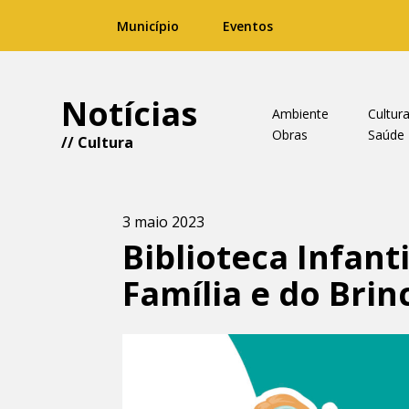
Município
Eventos
Notícias
Ambiente
Cultur
Obras
Saúde
//
Cultura
3 maio 2023
Biblioteca Infant
Família e do Bri