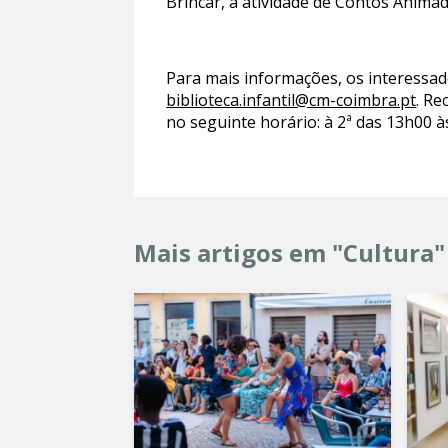
Brincar, a atividade de Contos Animad
Para mais informações, os interessad
biblioteca.infantil@cm-coimbra.pt
. Re
no seguinte horário: à 2ª das 13h00 à
Mais artigos em "Cultura"