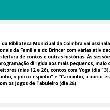
a da Biblioteca Municipal da Coimbra vai assinal
onais da Família e do Brincar com várias ativida
a leitura de contos e outras histórias. Às sessõ
programação dirigida aos mais pequenos, maio o
ores (dias 12 e 26), contos com Yoga (dia 13),
tinho, o porco-espinho” e “Carminho, a porco-es
om os Jogos de Tabuleiro (dia 28).