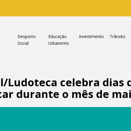
a
Desporto
Educação
Investimento
Trânsito
Social
Urbanismo
il/Ludoteca celebra dias 
ncar durante o mês de ma