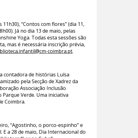
 11h30), “Contos com flores” (dia 11,
8h00). Já no dia 13 de maio, pelas
unshine Yoga. Todas esta sessões são
ta, mas é necessária inscrição prévia,
iblioteca.infantil@cm-coimbra.pt
.
 contadora de histórias Luísa
amizado pela Secção de Xadrez da
aboração Associação Inclusão
o Parque Verde. Uma iniciativa
de Coimbra.
eiro, “Agostinho, o porco-espinho” e
. E a 28 de maio, Dia Internacional do