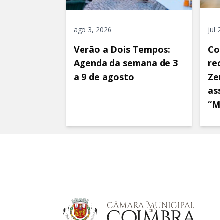
ago 3, 2026
jul
Verão a Dois Tempos:
Co
Agenda da semana de 3
re
a 9 de agosto
Ze
as
“M