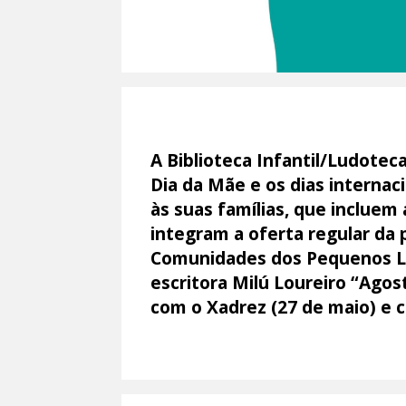
A Biblioteca Infantil/Ludotec
Dia da Mãe e os dias internaci
às suas famílias, que incluem 
integram a oferta regular da 
Comunidades dos Pequenos Leit
escritora Milú Loureiro “Agos
com o Xadrez (27 de maio) e c