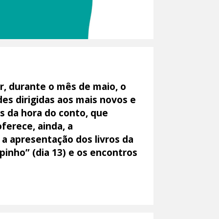
ar, durante o mês de maio, o
des dirigidas aos mais novos e
es da hora do conto, que
ferece, ainda, a
 a apresentação dos livros da
pinho” (dia 13) e os encontros