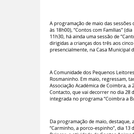
A programação de maio das sessões da 
às 18h00), “Contos com Famílias” (dia 
11h30, há ainda uma sessão de “Cant
dirigidas a crianças dos três aos cin
presencialmente, na Casa Municipal d
A Comunidade dos Pequenos Leitores 
Rosmaninho. Em maio, regressam, tam
Associação Académica de Coimbra, a 2
Contacto, que vai decorrer no dia 28 
integrada no programa “Coimbra a Bri
Da programação de maio, destaque, ai
“Carminho, a porco-espinho”, dia 13 d