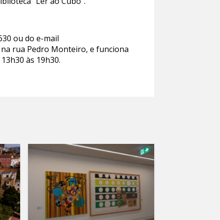
iblioteca “Ler ao Cubo”.
630 ou do e-mail
, na rua Pedro Monteiro, e funciona
s 13h30 às 19h30.