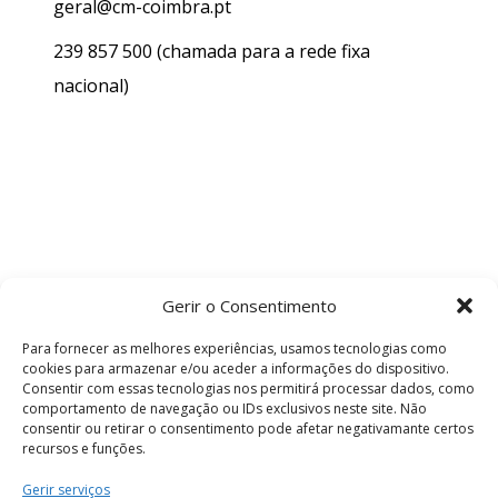
geral@cm-coimbra.pt
239 857 500
(chamada para a rede fixa
nacional)
Gerir o Consentimento
Para fornecer as melhores experiências, usamos tecnologias como
cookies para armazenar e/ou aceder a informações do dispositivo.
Consentir com essas tecnologias nos permitirá processar dados, como
comportamento de navegação ou IDs exclusivos neste site. Não
consentir ou retirar o consentimento pode afetar negativamante certos
recursos e funções.
Termos e Condições
Gerir serviços