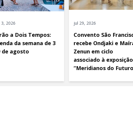
 3, 2026
jul 29, 2026
rão a Dois Tempos:
Convento São Francis
enda da semana de 3
recebe Ondjaki e Maír
9 de agosto
Zenun em ciclo
associado à exposição
“Meridianos do Futur