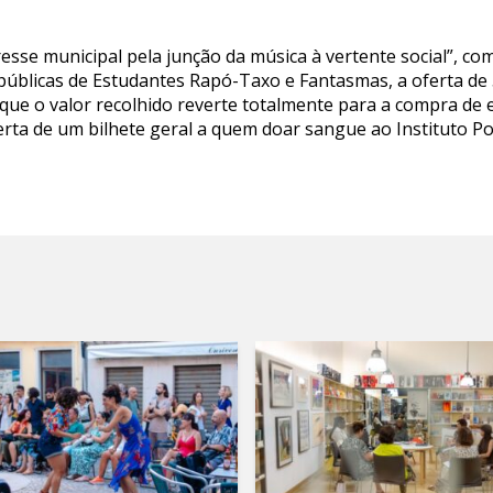
sse municipal pela junção da música à vertente social”, com
epúblicas de Estudantes Rapó-Taxo e Fantasmas, a oferta de
 que o valor recolhido reverte totalmente para a compra de 
ferta de um bilhete geral a quem doar sangue ao Instituto
.