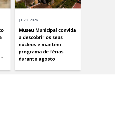
jul 28, 2026
co
Museu Municipal convida
a
a descobrir os seus
núcleos e mantém
programa de férias
o”
durante agosto