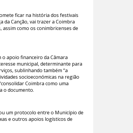
mete ficar na história dos festivais
a da Canção, vai trazer a Coimbra
, assim como os conimbricenses de
m o apoio financeiro da Câmara
teresse municipal, determinante para
erviços, sublinhando também “a
atividades socioeconómicas na região
de “consolidar Coimbra como uma
ta o documento.
vou um protocolo entre o Município de
as e outros apoios logísticos de