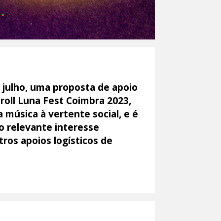
 julho, uma proposta de apoio
roll Luna Fest Coimbra 2023,
a música à vertente social, e é
o relevante interesse
ros apoios logísticos de