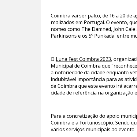
Coimbra vai ser palco, de 16 a 20 de a
realizados em Portugal. O evento, qu
nomes como The Damned, John Cale a
Parkinsons e os 5º Punkada, entre mu
O
Luna Fest Coimbra 2023
, organizad
Municipal de Coimbra que “reconhece 
a notoriedade da cidade enquanto ve
indubitável importância para as ativi
de Coimbra que este evento irá acarre
cidade de referência na organização 
Para a concretização do apoio munici
Coimbra e a Fortunoscópio. Sendo que
vários serviços municipais ao evento.