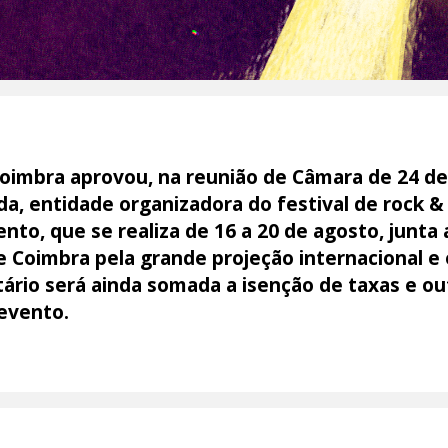
oimbra aprovou, na reunião de Câmara de 24 de
a, entidade organizadora do festival de rock & 
ento, que se realiza de 16 a 20 de agosto, junta 
 Coimbra pela grande projeção internacional e 
ário será ainda somada a isenção de taxas e out
 evento.