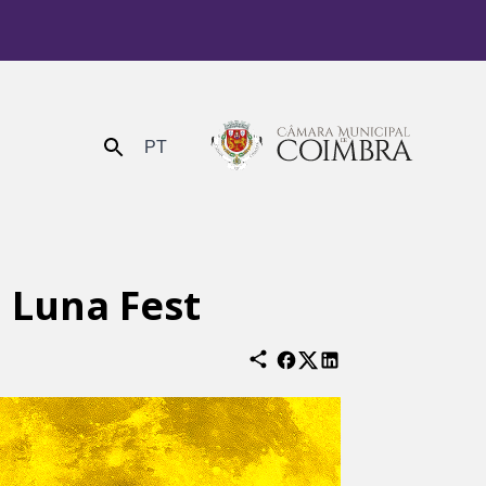
PT
Enviar
 Luna Fest