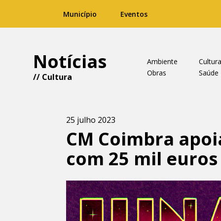
Município
Eventos
Notícias
Ambiente
Cultur
Obras
Saúde
//
Cultura
25 julho 2023
CM Coimbra apoia
com 25 mil euros