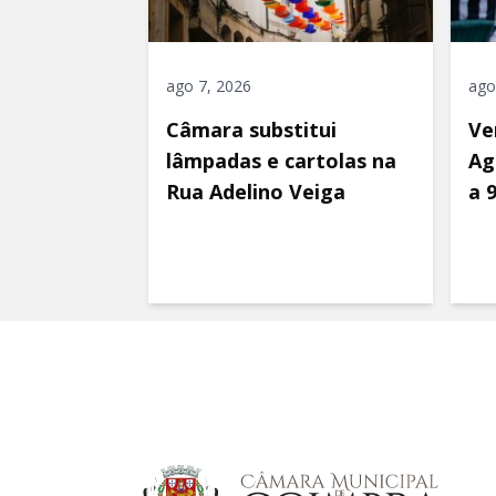
ago 7, 2026
ago
Câmara substitui
Ve
lâmpadas e cartolas na
Ag
Rua Adelino Veiga
a 