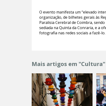
O evento manifesta um “elevado intere
organização, de bilhetes gerais às R
Paralisia Cerebral de Coimbra, sendo
sediada na Quinta da Conraria, e a o
fotografia nas redes sociais a fazê-lo
Mais artigos em "Cultura"