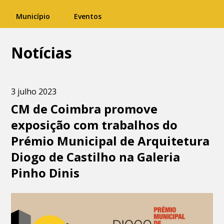
Município
Eventos
Notícias
3 julho 2023
CM de Coimbra promove
exposição com trabalhos do
Prémio Municipal de Arquitetura
Diogo de Castilho na Galeria
Pinho Dinis