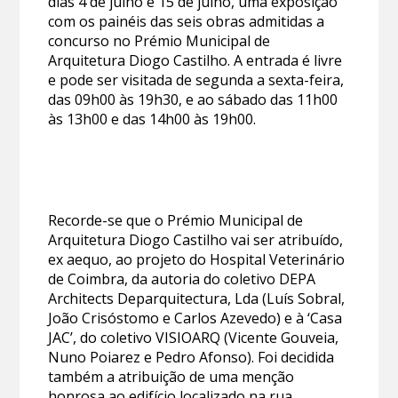
dias 4 de julho e 15 de julho, uma exposição
com os painéis das seis obras admitidas a
concurso no Prémio Municipal de
Arquitetura Diogo Castilho. A entrada é livre
e pode ser visitada de segunda a sexta-feira,
das 09h00 às 19h30, e ao sábado das 11h00
às 13h00 e das 14h00 às 19h00.
Recorde-se que o Prémio Municipal de
Arquitetura Diogo Castilho vai ser atribuído,
ex aequo, ao projeto do Hospital Veterinário
de Coimbra, da autoria do coletivo DEPA
Architects Deparquitectura, Lda (Luís Sobral,
João Crisóstomo e Carlos Azevedo) e à ‘Casa
JAC’, do coletivo VISIOARQ (Vicente Gouveia,
Nuno Poiarez e Pedro Afonso). Foi decidida
também a atribuição de uma menção
honrosa ao edifício localizado na rua