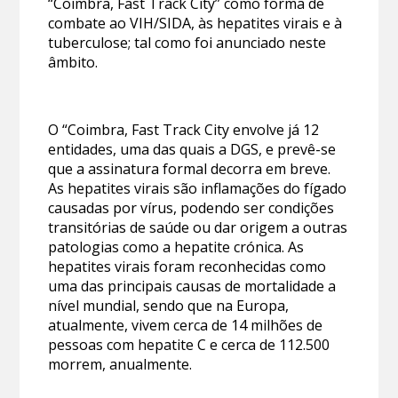
“Coimbra, Fast Track City” como forma de
combate ao VIH/SIDA, às hepatites virais e à
tuberculose; tal como foi anunciado neste
âmbito.
O “Coimbra, Fast Track City envolve já 12
entidades, uma das quais a DGS, e prevê-se
que a assinatura formal decorra em breve.
As hepatites virais são inflamações do fígado
causadas por vírus, podendo ser condições
transitórias de saúde ou dar origem a outras
patologias como a hepatite crónica. As
hepatites virais foram reconhecidas como
uma das principais causas de mortalidade a
nível mundial, sendo que na Europa,
atualmente, vivem cerca de 14 milhões de
pessoas com hepatite C e cerca de 112.500
morrem, anualmente.