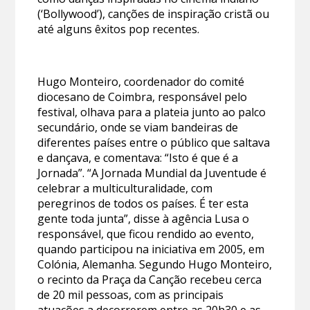
(‘Bollywood’), canções de inspiração cristã ou
até alguns êxitos pop recentes.
Hugo Monteiro, coordenador do comité
diocesano de Coimbra, responsável pelo
festival, olhava para a plateia junto ao palco
secundário, onde se viam bandeiras de
diferentes países entre o público que saltava
e dançava, e comentava: “Isto é que é a
Jornada”. “A Jornada Mundial da Juventude é
celebrar a multiculturalidade, com
peregrinos de todos os países. É ter esta
gente toda junta”, disse à agência Lusa o
responsável, que ficou rendido ao evento,
quando participou na iniciativa em 2005, em
Colónia, Alemanha. Segundo Hugo Monteiro,
o recinto da Praça da Canção recebeu cerca
de 20 mil pessoas, com as principais
atuações a decorrerem entre as 20h30 e as