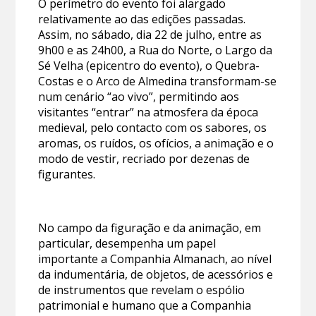
O perímetro do evento foi alargado
relativamente ao das edições passadas.
Assim, no sábado, dia 22 de julho, entre as
9h00 e as 24h00, a Rua do Norte, o Largo da
Sé Velha (epicentro do evento), o Quebra-
Costas e o Arco de Almedina transformam-se
num cenário “ao vivo”, permitindo aos
visitantes “entrar” na atmosfera da época
medieval, pelo contacto com os sabores, os
aromas, os ruídos, os ofícios, a animação e o
modo de vestir, recriado por dezenas de
figurantes.
No campo da figuração e da animação, em
particular, desempenha um papel
importante a Companhia Almanach, ao nível
da indumentária, de objetos, de acessórios e
de instrumentos que revelam o espólio
patrimonial e humano que a Companhia