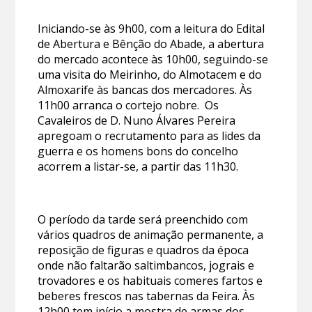
Iniciando-se às 9h00, com a leitura do Edital
de Abertura e Bênção do Abade, a abertura
do mercado acontece às 10h00, seguindo-se
uma visita do Meirinho, do Almotacem e do
Almoxarife às bancas dos mercadores. Às
11h00 arranca o cortejo nobre. Os
Cavaleiros de D. Nuno Álvares Pereira
apregoam o recrutamento para as lides da
guerra e os homens bons do concelho
acorrem a listar-se, a partir das 11h30.
O período da tarde será preenchido com
vários quadros de animação permanente, a
reposição de figuras e quadros da época
onde não faltarão saltimbancos, jograis e
trovadores e os habituais comeres fartos e
beberes frescos nas tabernas da Feira. Às
12h00 tem início a mostra de armas dos