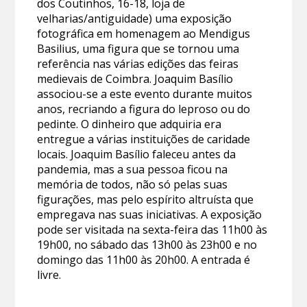
dos Coutinhos, 16-18, loja de
velharias/antiguidade) uma exposição
fotográfica em homenagem ao Mendigus
Basilius, uma figura que se tornou uma
referência nas várias edições das feiras
medievais de Coimbra. Joaquim Basílio
associou-se a este evento durante muitos
anos, recriando a figura do leproso ou do
pedinte. O dinheiro que adquiria era
entregue a várias instituições de caridade
locais. Joaquim Basílio faleceu antes da
pandemia, mas a sua pessoa ficou na
memória de todos, não só pelas suas
figurações, mas pelo espírito altruísta que
empregava nas suas iniciativas. A exposição
pode ser visitada na sexta-feira das 11h00 às
19h00, no sábado das 13h00 às 23h00 e no
domingo das 11h00 às 20h00. A entrada é
livre.