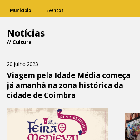
Município
Eventos
Notícias
//
Cultura
20 julho 2023
Viagem pela Idade Média começa
já amanhã na zona histórica da
cidade de Coimbra