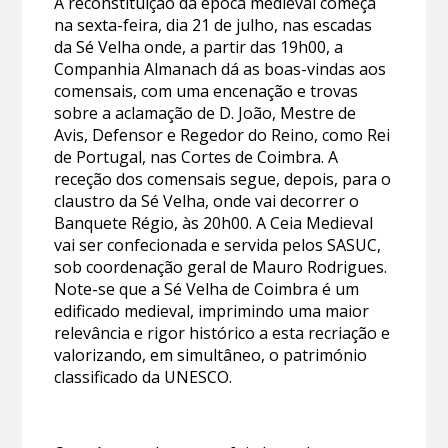
A reconstituição da época medieval começa
na sexta-feira, dia 21 de julho, nas escadas
da Sé Velha onde, a partir das 19h00, a
Companhia Almanach dá as boas-vindas aos
comensais, com uma encenação e trovas
sobre a aclamação de D. João, Mestre de
Avis, Defensor e Regedor do Reino, como Rei
de Portugal, nas Cortes de Coimbra. A
receção dos comensais segue, depois, para o
claustro da Sé Velha, onde vai decorrer o
Banquete Régio, às 20h00. A Ceia Medieval
vai ser confecionada e servida pelos SASUC,
sob coordenação geral de Mauro Rodrigues.
Note-se que a Sé Velha de Coimbra é um
edificado medieval, imprimindo uma maior
relevância e rigor histórico a esta recriação e
valorizando, em simultâneo, o património
classificado da UNESCO.