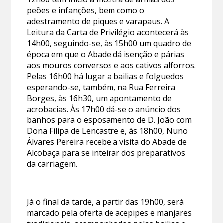
peões e infanções, bem como o
adestramento de piques e varapaus. A
Leitura da Carta de Privilégio acontecerá às
14h00, seguindo-se, às 15h00 um quadro de
época em que o Abade dá isenção e párias
aos mouros conversos e aos cativos alforros.
Pelas 16h00 há lugar a bailias e folguedos
esperando-se, também, na Rua Ferreira
Borges, às 16h30, um apontamento de
acrobacias. Às 17h00 dá-se o anúncio dos
banhos para o esposamento de D. João com
Dona Filipa de Lencastre e, às 18h00, Nuno
Álvares Pereira recebe a visita do Abade de
Alcobaça para se inteirar dos preparativos
da carriagem.
Já o final da tarde, a partir das 19h00, será
marcado pela oferta de acepipes e manjares