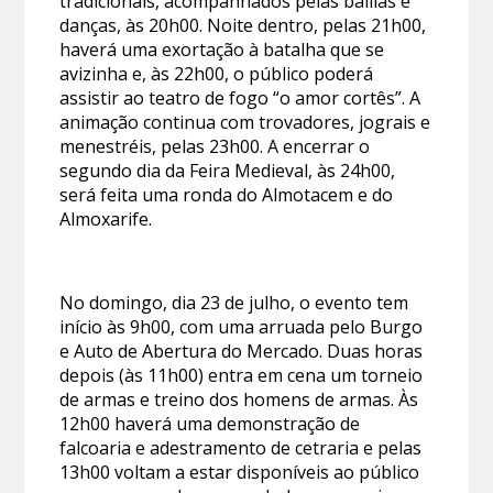
tradicionais, acompanhados pelas bailias e
danças, às 20h00. Noite dentro, pelas 21h00,
haverá uma exortação à batalha que se
avizinha e, às 22h00, o público poderá
assistir ao teatro de fogo “o amor cortês”. A
animação continua com trovadores, jograis e
menestréis, pelas 23h00. A encerrar o
segundo dia da Feira Medieval, às 24h00,
será feita uma ronda do Almotacem e do
Almoxarife.
No domingo, dia 23 de julho, o evento tem
início às 9h00, com uma arruada pelo Burgo
e Auto de Abertura do Mercado. Duas horas
depois (às 11h00) entra em cena um torneio
de armas e treino dos homens de armas. Às
12h00 haverá uma demonstração de
falcoaria e adestramento de cetraria e pelas
13h00 voltam a estar disponíveis ao público