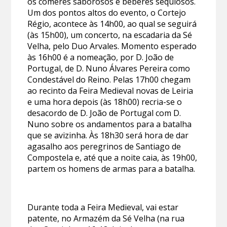
os comeres saborosos e beberes sequiosos.
Um dos pontos altos do evento, o Cortejo
Régio, acontece às 14h00, ao qual se seguirá
(às 15h00), um concerto, na escadaria da Sé
Velha, pelo Duo Arvales. Momento esperado
às 16h00 é a nomeação, por D. João de
Portugal, de D. Nuno Álvares Pereira como
Condestável do Reino. Pelas 17h00 chegam
ao recinto da Feira Medieval novas de Leiria
e uma hora depois (às 18h00) recria-se o
desacordo de D. João de Portugal com D.
Nuno sobre os andamentos para a batalha
que se avizinha. Às 18h30 será hora de dar
agasalho aos peregrinos de Santiago de
Compostela e, até que a noite caia, às 19h00,
partem os homens de armas para a batalha.
Durante toda a Feira Medieval, vai estar
patente, no Armazém da Sé Velha (na rua