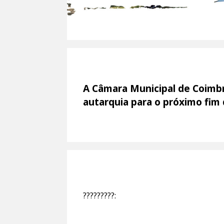
A Câmara Municipal de Coimbra
autarquia para o próximo fim
?????????: