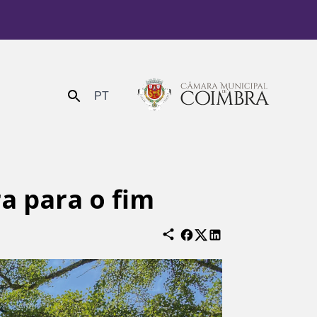
PT
Enviar
a para o fim