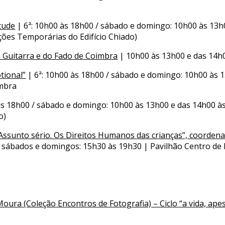
tude
| 6ª: 10h00 às 18h00 / sábado e domingo: 10h00 às 13
ções Temporárias do Edifício Chiado)
 Guitarra e do Fado de Coimbra
| 10h00 às 13h00 e das 14h
tional”
| 6ª: 10h00 às 18h00 / sábado e domingo: 10h00 às 1
imbra
às 18h00 / sábado e domingo: 10h00 às 13h00 e das 14h00 à
o)
 Assunto sério. Os Direitos Humanos das crianças”, coordena
/ sábados e domingos: 15h30 às 19h30 | Pavilhão Centro de
Moura (Coleção Encontros de Fotografia) – Ciclo “a vida, apes