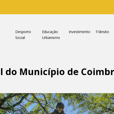
a
Desporto
Educação
Investimento
Trânsito
Social
Urbanismo
al do Município de Coimbr