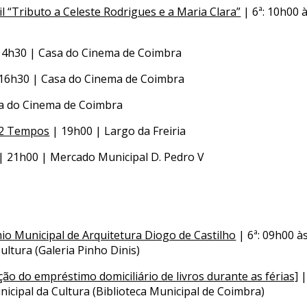
l “Tributo a Celeste Rodrigues e a Maria Clara”
| 6ª: 10h00 
14h30 | Casa do Cinema de Coimbra
16h30 | Casa do Cinema de Coimbra
a do Cinema de Coimbra
a 2 Tempos
| 19h00 | Largo da Freiria
| 21h00 | Mercado Municipal D. Pedro V
io Municipal de Arquitetura Diogo de Castilho
| 6ª: 09h00 à
ltura (Galeria Pinho Dinis)
ão do empréstimo domiciliário de livros durante as férias]
|
icipal da Cultura (Biblioteca Municipal de Coimbra)