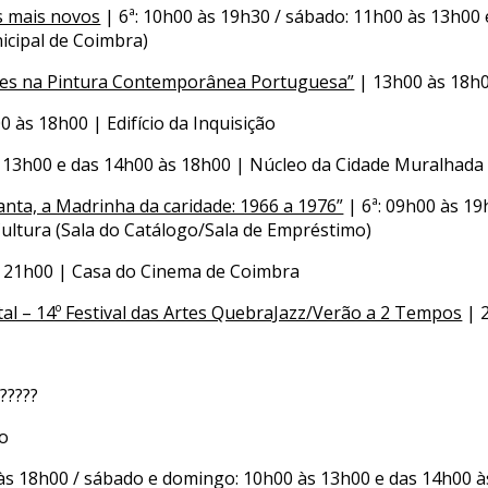
os mais novos
| 6ª: 10h00 às 19h30 / sábado: 11h00 às 13h00
icipal de Coimbra)
res na Pintura Contemporânea Portuguesa”
| 13h00 às 18h00
 às 18h00 | Edifício da Inquisição
 13h00 e das 14h00 às 18h00 | Núcleo da Cidade Muralhada 
nta, a Madrinha da caridade: 1966 a 1976”
| 6ª: 09h00 às 19
ultura (Sala do Catálogo/Sala de Empréstimo)
 21h00 | Casa do Cinema de Coimbra
rtal – 14º Festival das Artes QuebraJazz/Verão a 2 Tempos
| 
??????
ão
 às 18h00 / sábado e domingo: 10h00 às 13h00 e das 14h00 à