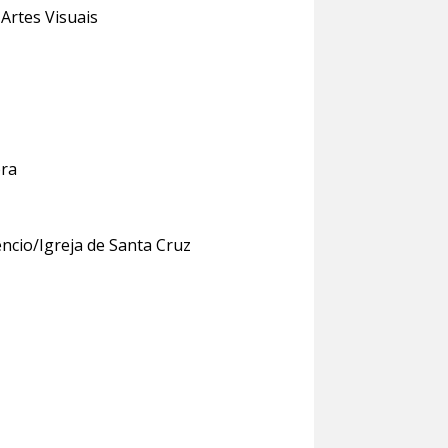
Artes Visuais
bra
êncio/Igreja de Santa Cruz