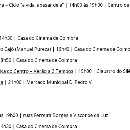
a – Ciclo “a vida, apesar dela”
| 14h00 às 19h00 | Centro de 
14h30 | Casa do Cinema de Coimbra
São Cajó (Manuel Pureza)
| 16h40 | Casa do Cinema de Coim
18h50 | Casa do Cinema de Coimbra
ica do Centro – Verão a 2 Tempos
| 19h00 | Claustro do Sil
ia
| 21h00 | Mercado Municipal D. Pedro V
s 19h00 | ruas Ferreira Borges e Visconde da Luz
14h30 | Casa do Cinema de Coimbra