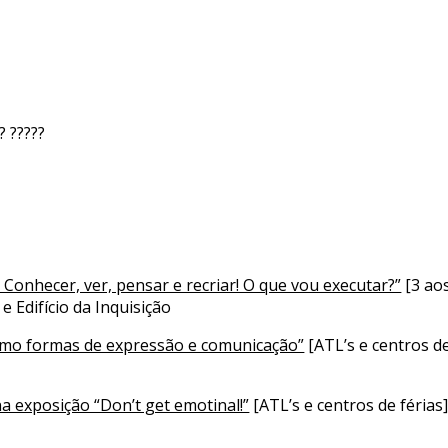
? ?????
 Conhecer, ver, pensar e recriar! O que vou executar?”
[3 aos
e Edifício da Inquisição
, como formas de expressão e comunicação”
[ATL’s e centros de
a exposição “Don’t get emotinal!”
[ATL’s e centros de férias