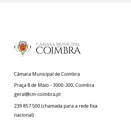
Câmara Municipal de Coimbra
Praça 8 de Maio - 3000-300, Coimbra
geral@cm-coimbra.pt
239 857 500
(chamada para a rede fixa
nacional)