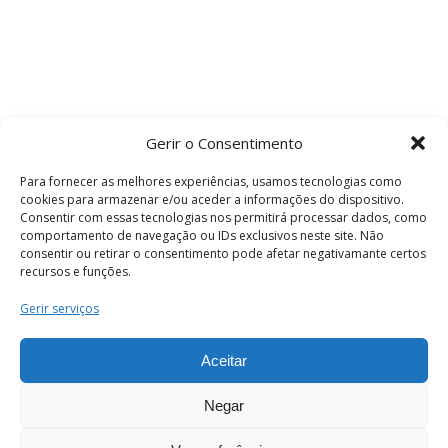
Gerir o Consentimento
Para fornecer as melhores experiências, usamos tecnologias como
cookies para armazenar e/ou aceder a informações do dispositivo.
Consentir com essas tecnologias nos permitirá processar dados, como
comportamento de navegação ou IDs exclusivos neste site. Não
consentir ou retirar o consentimento pode afetar negativamante certos
recursos e funções.
Termos e Condições
Gerir serviços
Aceitar
© 2026 . Câmara Municipal de Coimbra . Todos
os direitos reservados.
Negar