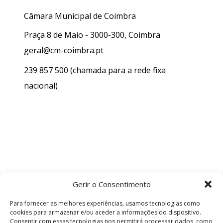
Câmara Municipal de Coimbra
Praça 8 de Maio - 3000-300, Coimbra
geral@cm-coimbra.pt
239 857 500
(chamada para a rede fixa
nacional)
Gerir o Consentimento
Para fornecer as melhores experiências, usamos tecnologias como
cookies para armazenar e/ou aceder a informações do dispositivo.
Consentir com essas tecnologias nos permitirá processar dados, como