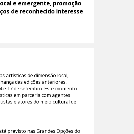
ca local e emergente, promoção
paços de reconhecido interesse
 artísticas de dimensão local,
lhança das edições anteriores,
14 e 17 de setembro. Este momento
ísticas em parceria com agentes
rtistas e atores do meio cultural de
está previsto nas Grandes Opções do