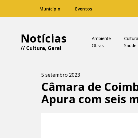
Município
Eventos
Notícias
Ambiente
Cultur
Obras
Saúde
//
Cultura
,
Geral
5 setembro 2023
Câmara de Coimbr
Apura com seis m