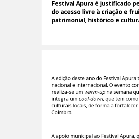
Festival Apura é justificado p
do acesso livre à criação e f
patrimonial, histórico e cultur
A edição deste ano do Festival Apura
nacional e internacional. O evento co
realiza-se um
warm-up
na semana que
integra um
cool-down
, que tem como 
culturais locais, de forma a fortalecer
Coimbra.
A apoio municipal ao Festival Apura,