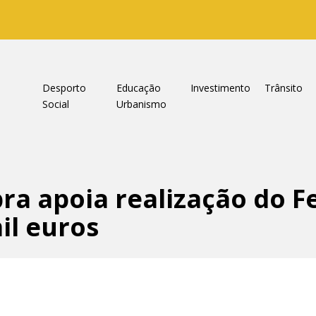
a
Desporto
Educação
Investimento
Trânsito
Social
Urbanismo
a apoia realização do Fe
il euros