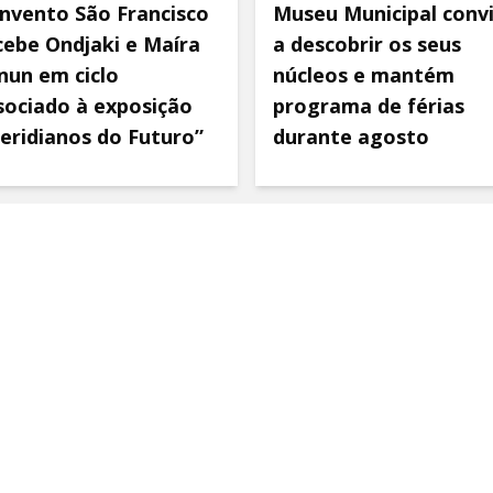
nvento São Francisco
Museu Municipal conv
cebe Ondjaki e Maíra
a descobrir os seus
nun em ciclo
núcleos e mantém
sociado à exposição
programa de férias
eridianos do Futuro”
durante agosto