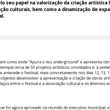
elo seu papel na valorização da criação artísti
ruição culturais, bem como a dinamização de es
al.
 tem como mote “Apura o teu underground” e apresenta obras
ntempla cerca de 50 projetos artísticos convidados e, à seme
 antecede o Festival, mais concretamente nos dias 12, 13, 
objetivo desenvolver a apresentação e criação de obras art
 laços entre o festival e a associação cultural e os diversos a
 que foi agora aprovado na reunião do executivo municipal, 