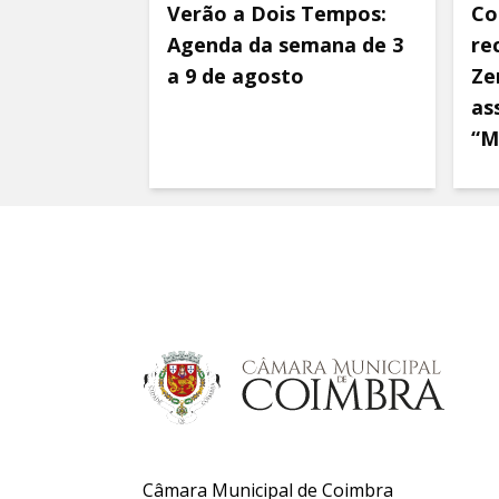
Verão a Dois Tempos:
Co
Agenda da semana de 3
re
a 9 de agosto
Ze
as
“M
Câmara Municipal de Coimbra