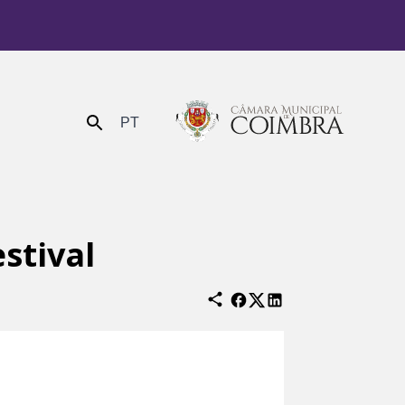
PT
Enviar
stival