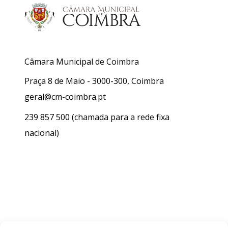
Câmara Municipal de Coimbra
Praça 8 de Maio - 3000-300, Coimbra
geral@cm-coimbra.pt
239 857 500
(chamada para a rede fixa
nacional)