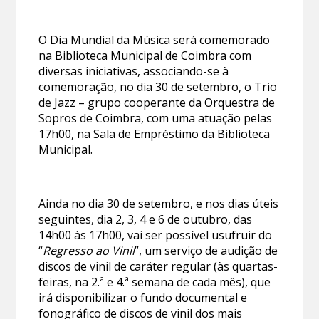
O Dia Mundial da Música será comemorado
na Biblioteca Municipal de Coimbra com
diversas iniciativas, associando-se à
comemoração, no dia 30 de setembro, o Trio
de Jazz – grupo cooperante da Orquestra de
Sopros de Coimbra, com uma atuação pelas
17h00, na Sala de Empréstimo da Biblioteca
Municipal.
Ainda no dia 30 de setembro, e nos dias úteis
seguintes, dia 2, 3, 4 e 6 de outubro, das
14h00 às 17h00, vai ser possível usufruir do
“
Regresso ao Vinil
”, um serviço de audição de
discos de vinil de caráter regular (às quartas-
feiras, na 2.ª e 4.ª semana de cada mês), que
irá disponibilizar o fundo documental e
fonográfico de discos de vinil dos mais