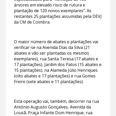
árvores em elevado risco de rutura e
plantação de 120 novos exemplares”. As
restantes 25 plantações assumidas pela DEVJ
da CM de Coimbra.
O maior número de abates e plantações vai
verificar-se na Avenida Dias da Silva (21
abates e vão ser plantadas os mesmos
exemplares), rua Santa Teresa (17 abates e
17 plantações), Jardim dos Patos (15 abates e
15 plantações), na Alameda Júlio Henriques
(oito abates e 17 plantações) e rua Gomes
Freire (sete abates e 11 plantações).
Esta operação vai, também, decorrer na rua
António Augusto Gonçalves, Avenida da
Lousã, Praça Infante Dom Henrique, rua