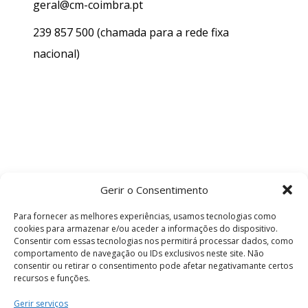
geral@cm-coimbra.pt
239 857 500
(chamada para a rede fixa
nacional)
Gerir o Consentimento
Para fornecer as melhores experiências, usamos tecnologias como
cookies para armazenar e/ou aceder a informações do dispositivo.
Consentir com essas tecnologias nos permitirá processar dados, como
comportamento de navegação ou IDs exclusivos neste site. Não
consentir ou retirar o consentimento pode afetar negativamante certos
recursos e funções.
Termos e Condições
Gerir serviços