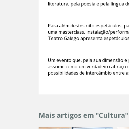
literatura, pela poesia e pela língua d
Para além destes oito espetáculos, par
uma masterclass, instalação/performa
Teatro Galego apresenta espetáculos 
Um evento que, pela sua dimensão e p
assume como um verdadeiro abraço da
possibilidades de intercâmbio entre as
Mais artigos em "Cultura"