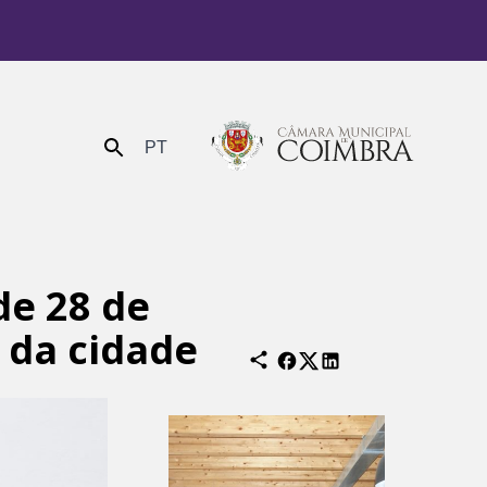
PT
Enviar
de 28 de
 da cidade