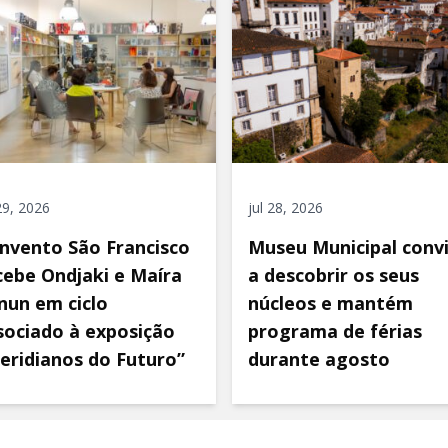
 29, 2026
jul 28, 2026
nvento São Francisco
Museu Municipal conv
cebe Ondjaki e Maíra
a descobrir os seus
nun em ciclo
núcleos e mantém
sociado à exposição
programa de férias
eridianos do Futuro”
durante agosto