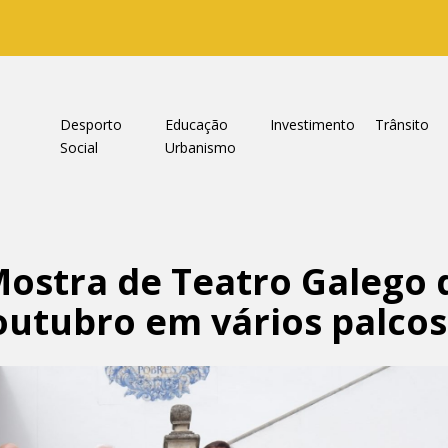
a
Desporto
Educação
Investimento
Trânsito
Social
Urbanismo
ostra de Teatro Galego 
outubro em vários palcos