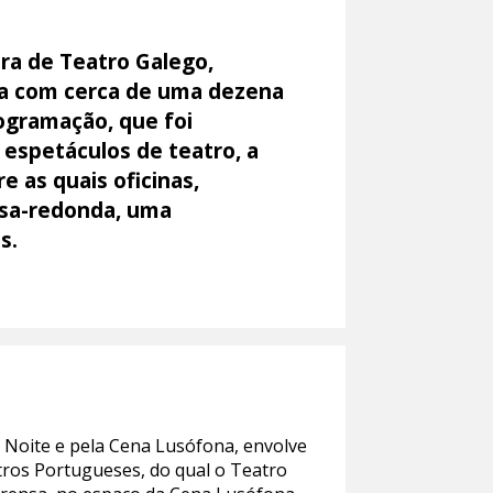
ra de Teatro Galego,
ia com cerca de uma dezena
rogramação, que foi
 espetáculos de teatro, a
e as quais oficinas,
esa-redonda, uma
s.
 Noite e pela Cena Lusófona, envolve
tros Portugueses, do qual o Teatro