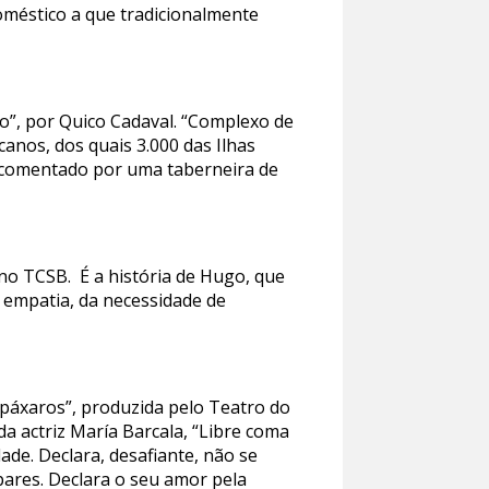
oméstico a que tradicionalmente
o”, por Quico Cadaval. “Complexo de
canos, dos quais 3.000 das Ilhas
a comentado por uma taberneira de
no TCSB. É a história de Hugo, que
a empatia, da necessidade de
páxaros”, produzida pelo Teatro do
a actriz María Barcala, “Libre coma
ade. Declara, desafiante, não se
 pares. Declara o seu amor pela