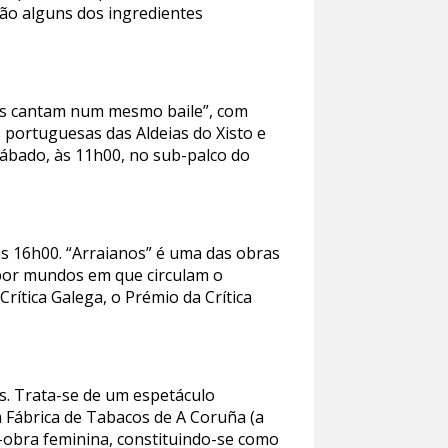
ão alguns dos ingredientes
ufes cantam num mesmo baile”, com
 portuguesas das Aldeias do Xisto e
sábado, às 11h00, no sub-palco do
às 16h00. “Arraianos” é uma das obras
 por mundos em que circulam o
Crítica Galega, o Prémio da Crítica
as. Trata-se de um espetáculo
a Fábrica de Tabacos de A Coruña (a
e-obra feminina, constituindo-se como