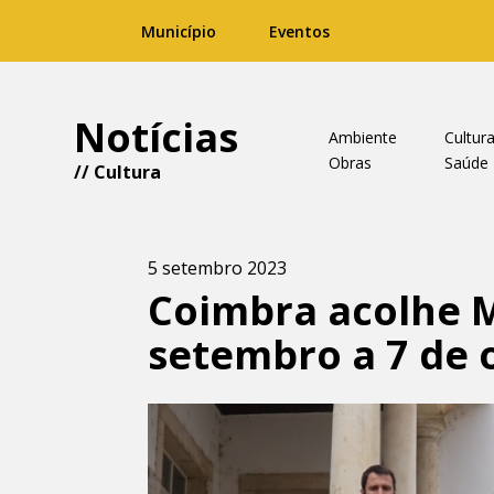
Município
Eventos
Notícias
Ambiente
Cultur
Obras
Saúde
//
Cultura
5 setembro 2023
Coimbra acolhe M
setembro a 7 de 