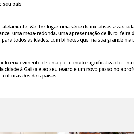
o seu país.
alelamente, vão ter lugar uma série de iniciativas associada
nce, uma mesa-redonda, uma apresentação de livro, feira do
para todos as idades, com bilhetes que, na sua grande maior
elo envolvimento de uma parte muito significativa da comun
 cidade à Galiza e ao seu teatro e um novo passo no apro
 culturas dos dois países.