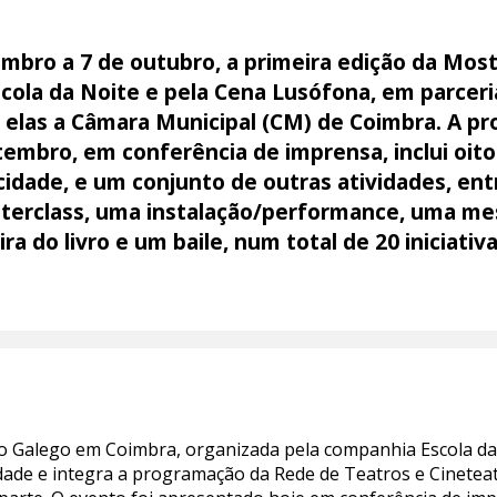
embro a 7 de outubro, a primeira edição da Most
cola da Noite e pela Cena Lusófona, em parcer
e elas a Câmara Municipal (CM) de Coimbra. A p
tembro, em conferência de imprensa, inclui oito
cidade, e um conjunto de outras atividades, entr
asterclass, uma instalação/performance, uma m
ra do livro e um baile, num total de 20 iniciativa
ro Galego em Coimbra, organizada pela companhia Escola da
dade e integra a programação da Rede de Teatros e Cinetea