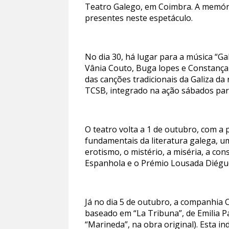
Teatro Galego, em Coimbra. A memóri
presentes neste espetáculo.
No dia 30, há lugar para a música “G
Vânia Couto, Buga lopes e Constança 
das canções tradicionais da Galiza da
TCSB, integrado na ação sábados par
O teatro volta a 1 de outubro, com a
fundamentais da literatura galega, u
erotismo, o mistério, a miséria, a con
Espanhola e o Prémio Lousada Diégu
Já no dia 5 de outubro, a companhia 
baseado em “La Tribuna”, de Emilia P
“Marineda”, na obra original). Esta i