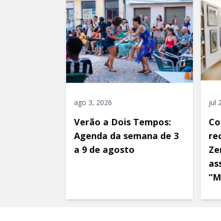
ago 3, 2026
jul
Verão a Dois Tempos:
Co
Agenda da semana de 3
re
a 9 de agosto
Ze
as
“M