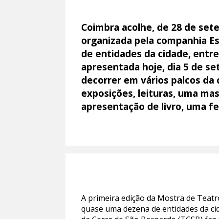
Coimbra acolhe, de 28 de set
organizada pela companhia Es
de entidades da cidade, entr
apresentada hoje, dia 5 de se
decorrer em vários palcos da 
exposições, leituras, uma m
apresentação de livro, uma fei
A primeira edição da Mostra de Teat
quase uma dezena de entidades da ci