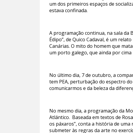
um dos primeiros espaços de socializ
estava confinada.
A programação continua, na sala da B
Édipo”, de Quico Cadaval, é um relato
Canárias. O mito do homem que mata 
um porto galego, que ainda por cima 
No último dia, 7 de outubro, a compa
tem PEA, perturbação do espectro do 
comunicarmos e da beleza da diferen
No mesmo dia, a programação da Most
Atlántico. Baseada em textos de Rosal
os páxaros”, conta a história de uma 
submeter às regras da arte no exercíc