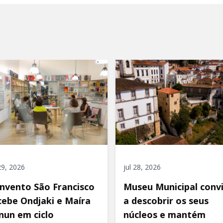
 29, 2026
jul 28, 2026
nvento São Francisco
Museu Municipal conv
cebe Ondjaki e Maíra
a descobrir os seus
nun em ciclo
núcleos e mantém