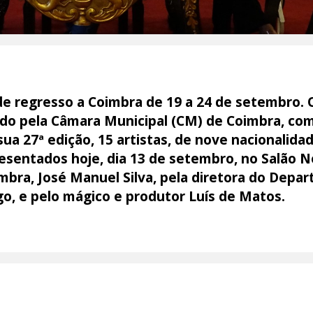
e regresso a Coimbra de 19 a 24 de setembro. O
do pela Câmara Municipal (CM) de Coimbra, com 
sua 27ª edição, 15 artistas, de nove nacionalida
sentados hoje, dia 13 de setembro, no Salão N
mbra, José Manuel Silva, pela diretora do Depa
go, e pelo mágico e produtor Luís de Matos.