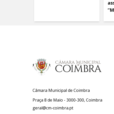
as
“M
Câmara Municipal de Coimbra
Praça 8 de Maio - 3000-300, Coimbra
geral@cm-coimbra.pt