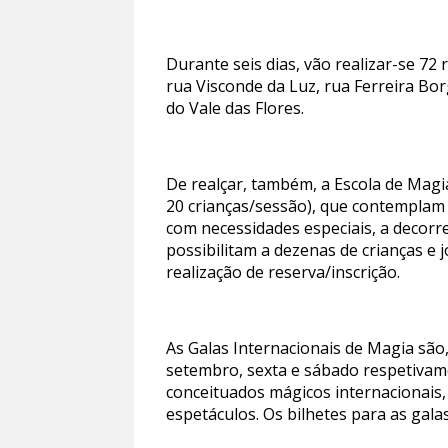
Durante seis dias, vão realizar-se 7
rua Visconde da Luz, rua Ferreira Bo
do Vale das Flores.
De realçar, também, a Escola de Magia,
20 crianças/sessão), que contemplam o
com necessidades especiais, a decorre
possibilitam a dezenas de crianças e j
realização de reserva/inscrição.
As Galas Internacionais de Magia são
setembro, sexta e sábado respetivame
conceituados mágicos internacionais,
espetáculos. Os bilhetes para as gal