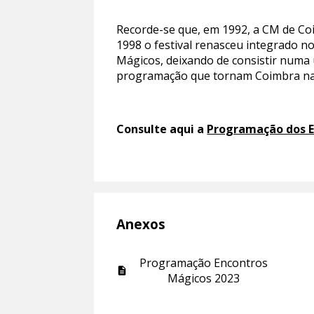
Recorde-se que, em 1992, a CM de Coi
1998 o festival renasceu integrado 
Mágicos, deixando de consistir numa 
programação que tornam Coimbra na c
Consulte aqui a
Programação dos E
Anexos
Programação Encontros
Mágicos 2023