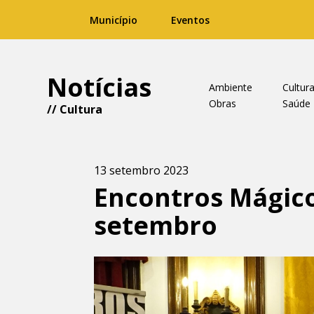
Município
Eventos
Notícias
Ambiente
Cultur
Obras
Saúde
//
Cultura
13 setembro 2023
Encontros Mágico
setembro