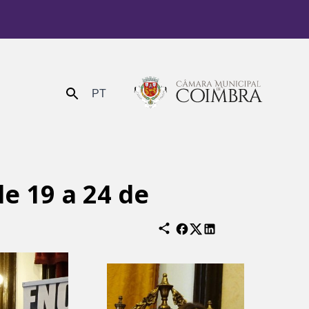
PT
Enviar
e 19 a 24 de