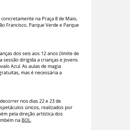
is concretamente na Praça 8 de Maio,
São Francisco, Parque Verde e Parque
ianças dos seis aos 12 anos (limite de
 sessão dirigida a crianças e jovens
avalo Azul. As aulas de magia
gratuitas, mas é necessária a
decorrer nos dias 22 e 23 de
spetáculos únicos, realizados por
m pela direção artística dos
 também na
BOL
.