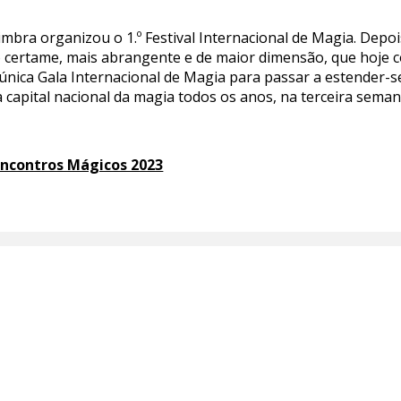
mbra organizou o 1.º Festival Internacional de Magia. Depo
no certame, mais abrangente e de maior dimensão, que hoj
única Gala Internacional de Magia para passar a estender-se
apital nacional da magia todos os anos, na terceira sema
ncontros Mágicos 2023