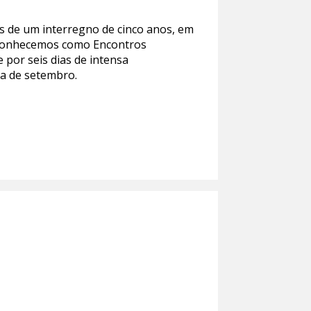
is de um interregno de cinco anos, em
e conhecemos como Encontros
 por seis dias de intensa
na de setembro.