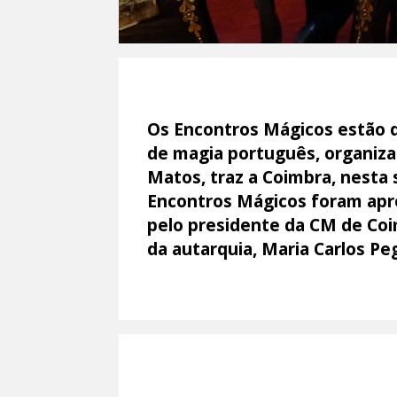
Os Encontros Mágicos estão d
de magia português, organiza
Matos, traz a Coimbra, nesta 
Encontros Mágicos foram apre
pelo presidente da CM de Coi
da autarquia, Maria Carlos Pe