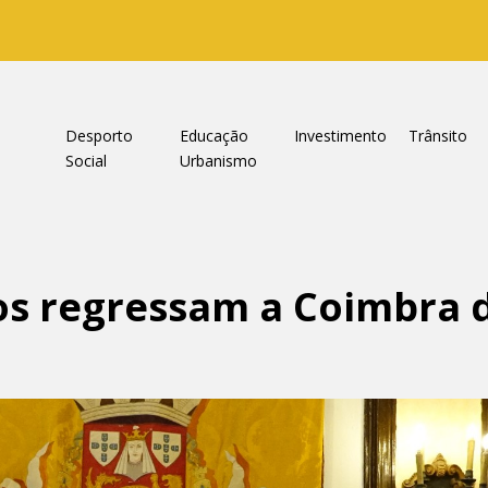
a
Desporto
Educação
Investimento
Trânsito
Social
Urbanismo
s regressam a Coimbra d