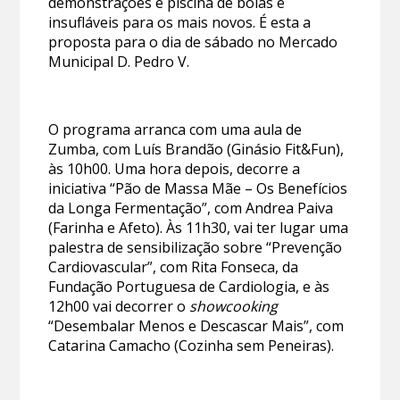
demonstrações e piscina de bolas e
insufláveis para os mais novos. É esta a
proposta para o dia de sábado no Mercado
Municipal D. Pedro V.
O programa arranca com uma aula de
Zumba, com Luís Brandão (Ginásio Fit&Fun),
às 10h00. Uma hora depois, decorre a
iniciativa “Pão de Massa Mãe – Os Benefícios
da Longa Fermentação”, com Andrea Paiva
(Farinha e Afeto). Às 11h30, vai ter lugar uma
palestra de sensibilização sobre “Prevenção
Cardiovascular”, com Rita Fonseca, da
Fundação Portuguesa de Cardiologia, e às
12h00 vai decorrer o
showcooking
“Desembalar Menos e Descascar Mais”, com
Catarina Camacho (Cozinha sem Peneiras).