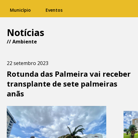
Município
Eventos
Notícias
//
Ambiente
22 setembro 2023
Rotunda das Palmeira vai receber
transplante de sete palmeiras
anãs