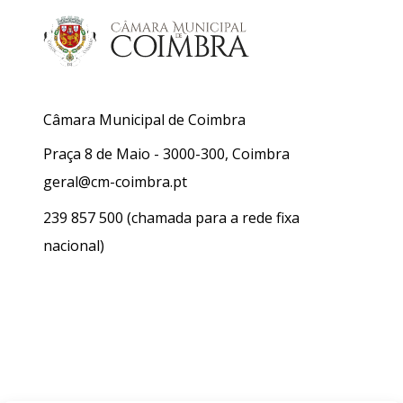
Câmara Municipal de Coimbra
Praça 8 de Maio - 3000-300, Coimbra
geral@cm-coimbra.pt
239 857 500
(chamada para a rede fixa
nacional)