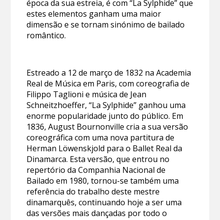
época da sua estreia, é com “La Sylphide” que
estes elementos ganham uma maior
dimensão e se tornam sinónimo de bailado
romântico.
Estreado a 12 de março de 1832 na Academia
Real de Música em Paris, com coreografia de
Filippo Taglioni e música de Jean
Schneitzhoeffer, “La Sylphide” ganhou uma
enorme popularidade junto do público. Em
1836, August Bournonville cria a sua versão
coreográfica com uma nova partitura de
Herman Löwenskjold para o Ballet Real da
Dinamarca. Esta versão, que entrou no
repertório da Companhia Nacional de
Bailado em 1980, tornou-se também uma
referência do trabalho deste mestre
dinamarquês, continuando hoje a ser uma
das versões mais dançadas por todo o