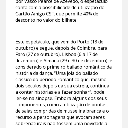
por Vasco Pearce de Azevedo, o espetáculo
conta com a possibilidade de utilização do
Cartão Amigo CSF, que permite 40% de
desconto no valor do bilhete.
Este espetáculo, que vem do Porto (13 de
outubro) e segue, depois de Coimbra, para
Faro (27 de outubro), Lisboa (6 a 17 de
dezembro) e Almada (29 e 30 de dezembro), é
considerado o primeiro bailado romântico da
história da dança. “Uma joia do bailado
clássico do período romântico que, mesmo
dois séculos depois da sua estreia, continua
a contar histórias e a fazer sonhar”, pode
ler-se na sinopse. Embora alguns dos seus
componentes, como a utilização de pontas,
de saias compridas de musselina branca e o
recurso a personagens que evocam seres
sobrenaturais não fossem uma novidade à