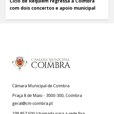
Ciclo de Requiem regressa a Coimbra
com dois concertos e apoio municipal
Câmara Municipal de Coimbra
Praça 8 de Maio - 3000-300, Coimbra
geral@cm-coimbra.pt
239 857 500
(chamada para a rede fixa