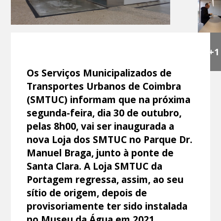
+1
Os Serviços Municipalizados de
Transportes Urbanos de Coimbra
(SMTUC) informam que na próxima
segunda-feira, dia 30 de outubro,
pelas 8h00, vai ser inaugurada a
nova Loja dos SMTUC no Parque Dr.
Manuel Braga, junto à ponte de
Santa Clara. A Loja SMTUC da
Portagem regressa, assim, ao seu
sítio de origem, depois de
provisoriamente ter sido instalada
no Museu da Água em 2021,