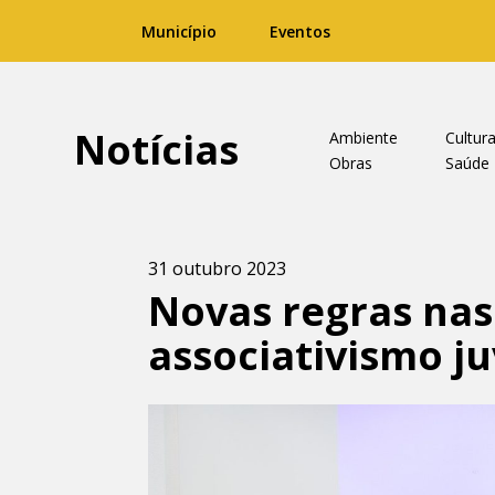
Município
Eventos
Notícias
Ambiente
Cultur
Obras
Saúde
31 outubro 2023
Novas regras nas
associativismo ju