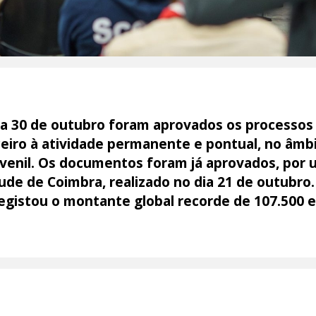
ia 30 de outubro foram aprovados os processos
ceiro à atividade permanente e pontual, no âm
uvenil. Os documentos foram já aprovados, por 
de de Coimbra, realizado no dia 21 de outubro.
 registou o montante global recorde de 107.500 