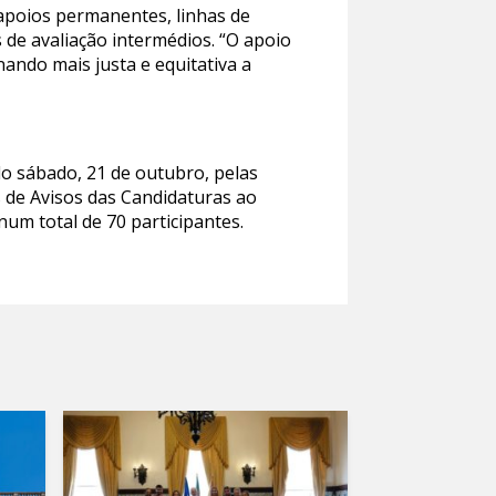
apoios permanentes, linhas de
 de avaliação intermédios. “O apoio
nando mais justa e equitativa a
o sábado, 21 de outubro, pelas
s de Avisos das Candidaturas ao
num total de 70 participantes.