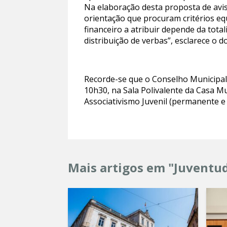
Na elaboração desta proposta de avi
orientação que procuram critérios equ
financeiro a atribuir depende da tota
distribuição de verbas”, esclarece o 
Recorde-se que o Conselho Municipal
10h30, na Sala Polivalente da Casa M
Associativismo Juvenil (permanente e 
Mais artigos em "Juventu