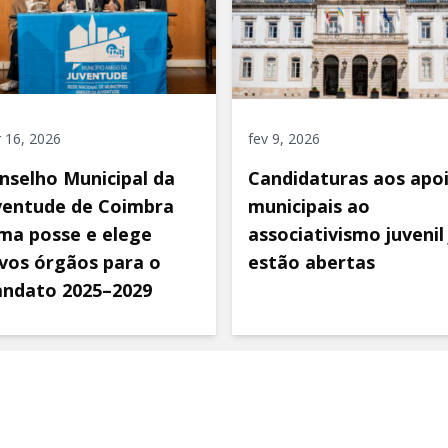
 16, 2026
fev 9, 2026
nselho Municipal da
Candidaturas aos apo
ventude de Coimbra
municipais ao
ma posse e elege
associativismo juvenil 
vos órgãos para o
estão abertas
ndato 2025–2029