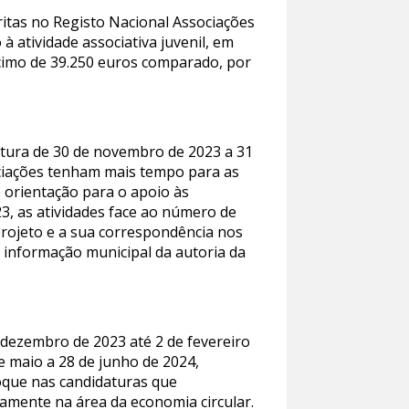
itas no Registo Nacional Associações
à atividade associativa juvenil, em
scimo de 39.250 euros comparado, por
tura de 30 de novembro de 2023 a 31
sociações tenham mais tempo para as
e orientação para o apoio às
23, as atividades face ao número de
 projeto e a sua correspondência nos
a informação municipal da autoria da
e dezembro de 2023 até 2 de fevereiro
e maio a 28 de junho de 2024,
foque nas candidaturas que
mente na área da economia circular.