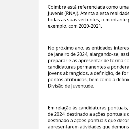
Coimbra está referenciada como uma d
Juvenis (RNAJ). Atenta a esta realidad
todas as suas vertentes, o montante 
exemplo, com 2020-2021.
No próximo ano, as entidades intere
de janeiro de 2024, alargando-se, as
preparar e as apresentar de forma cl
candidaturas permanentes a ponderação
jovens abrangidos, a definição, de fo
pontos atribuídos, bem como a definiç
Divisão de Juventude.
Em relação às candidaturas pontuais, 
de 2024, destinado a ações pontuais q
destinado a ações pontuais que decor
apresentarem atividades que demonst