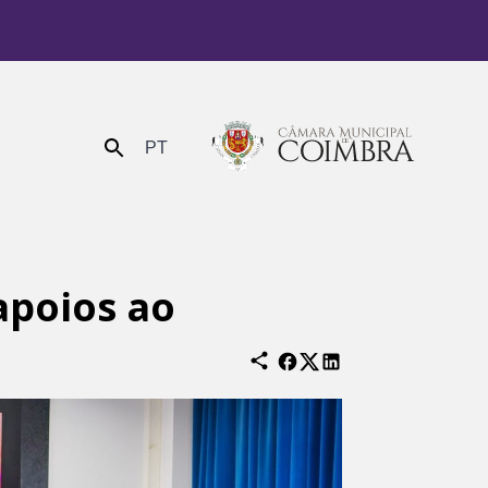
PT
Enviar
apoios ao