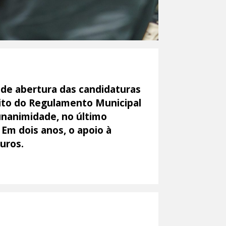
 de abertura das candidaturas
bito do Regulamento Municipal
unanimidade, no último
 Em dois anos, o apoio à
euros.