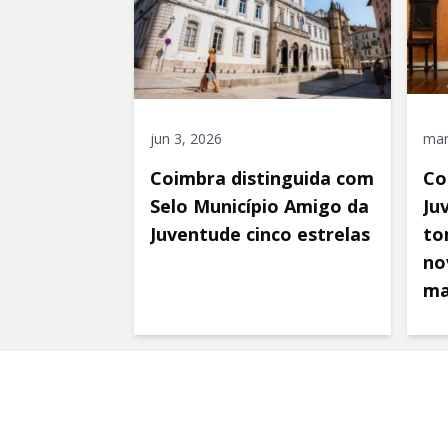
jun 3, 2026
mar
Coimbra distinguida com
Co
Selo Município Amigo da
Ju
Juventude cinco estrelas
to
no
ma