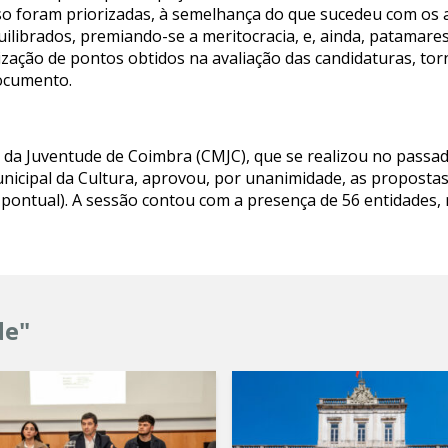
so foram priorizadas, à semelhança do que sucedeu com os 
ilibrados, premiando-se a meritocracia, e, ainda, patamares
lização de pontos obtidos na avaliação das candidaturas, tor
documento.
 da Juventude de Coimbra (CMJC), que se realizou no passad
unicipal da Cultura, aprovou, por unanimidade, as proposta
pontual). A sessão contou com a presença de 56 entidades, 
de"