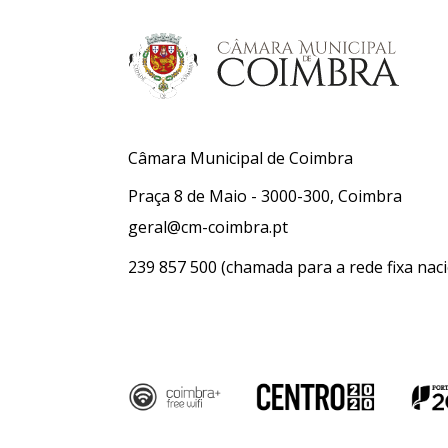
Câmara Municipal de Coimbra
Praça 8 de Maio - 3000-300, Coimbra
geral@cm-coimbra.pt
239 857 500
(chamada para a rede fixa naci