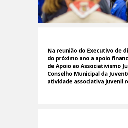
Na reunião do Executivo de d
do próximo ano a apoio finan
de Apoio ao Associativismo J
Conselho Municipal da Juventu
atividade associativa juvenil