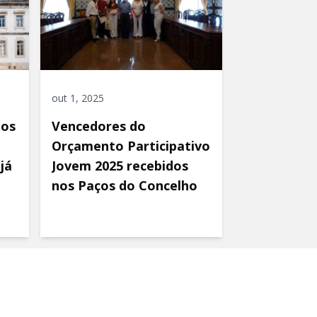
out 1, 2025
ios
Vencedores do
Orçamento Participativo
já
Jovem 2025 recebidos
nos Paços do Concelho