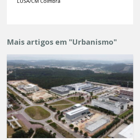
LUSA/CM Coimbra
Mais artigos em "Urbanismo"