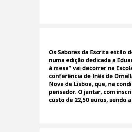
Os Sabores da Escrita estão d
numa edição dedicada a Eduar
à mesa” vai decorrer na Escol
conferência de Inês de Ornell
Nova de Lisboa, que, na cond
pensador. O jantar, com inscr
custo de 22,50 euros, sendo a