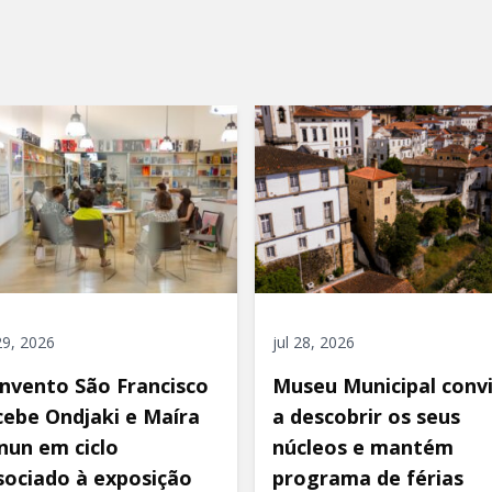
 29, 2026
jul 28, 2026
nvento São Francisco
Museu Municipal conv
cebe Ondjaki e Maíra
a descobrir os seus
nun em ciclo
núcleos e mantém
sociado à exposição
programa de férias