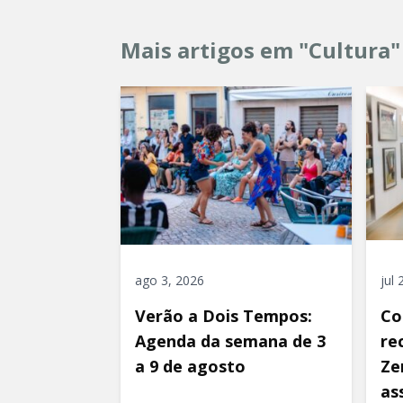
Mais artigos em "Cultura"
ago 3, 2026
jul
Verão a Dois Tempos:
Co
Agenda da semana de 3
re
a 9 de agosto
Ze
as