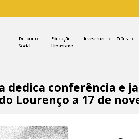
a
Desporto
Educação
Investimento
Trânsito
Social
Urbanismo
a dedica conferência e j
rdo Lourenço a 17 de no