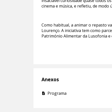
insaciável curiosidade quase todos os
cinema e música, e refletiu, de modo 
Como habitual, a animar o repasto va
Lourenço. A iniciativa tem como parc
Património Alimentar da Lusofonia e
Anexos
Programa