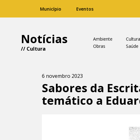
Município
Eventos
Notícias
Ambiente
Cultur
Obras
Saúde
//
Cultura
6 novembro 2023
Sabores da Escrit
temático a Edua