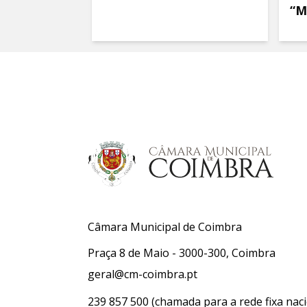
“M
Câmara Municipal de Coimbra
Praça 8 de Maio - 3000-300, Coimbra
geral@cm-coimbra.pt
239 857 500
(chamada para a rede fixa naci