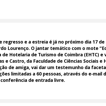
e regresso e a estreia é já no próximo dia 17 de
do Lourenço. O jantar temático com o mote “E
a de Hotelaria de Turismo de Coimbra (EHTC) e 
as e Castro, da Faculdade de Ciências Sociais 
ição de amiga, vai dar um testemunho da face
ições limitadas a 60 pessoas, através do e-mai
 conferência de entrada livre.