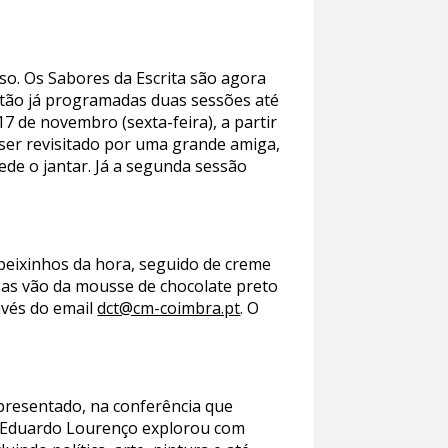
so. Os Sabores da Escrita são agora
stão já programadas duas sessões até
17 de novembro (sexta-feira), a partir
 ser revisitado por uma grande amiga,
ede o jantar. Já a segunda sessão
peixinhos da hora, seguido de creme
sas vão da mousse de chocolate preto
ravés do email
dct@cm-coimbra.pt
. O
presentado, na conferência que
o, Eduardo Lourenço explorou com