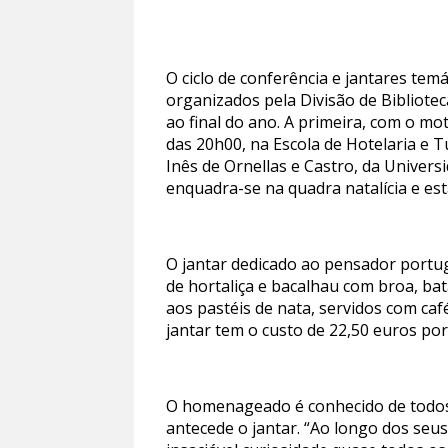
O ciclo de conferência e jantares te
organizados pela Divisão de Bibliote
ao final do ano. A primeira, com o mo
das 20h00, na Escola de Hotelaria e 
Inês de Ornellas e Castro, da Univer
enquadra-se na quadra natalícia e es
O jantar dedicado ao pensador portu
de hortaliça e bacalhau com broa, ba
aos pastéis de nata, servidos com café
jantar tem o custo de 22,50 euros por
O homenageado é conhecido de todos,
antecede o jantar. “Ao longo dos seu