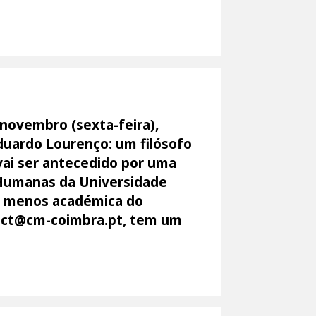
 novembro (sexta-feira),
duardo Lourenço: um filósofo
vai ser antecedido por uma
e Humanas da Universidade
ta menos académica do
l dct@cm-coimbra.pt, tem um