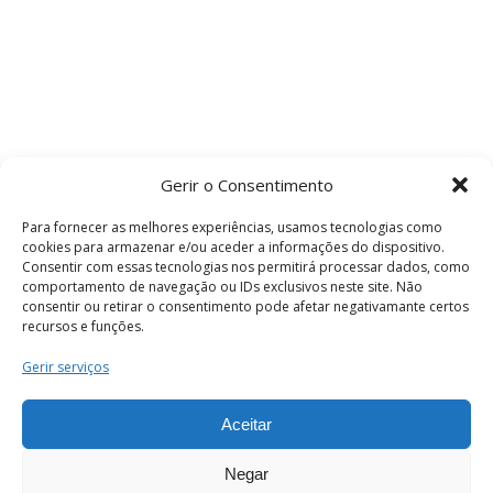
Gerir o Consentimento
Para fornecer as melhores experiências, usamos tecnologias como
cookies para armazenar e/ou aceder a informações do dispositivo.
Consentir com essas tecnologias nos permitirá processar dados, como
comportamento de navegação ou IDs exclusivos neste site. Não
consentir ou retirar o consentimento pode afetar negativamante certos
recursos e funções.
Termos e Condições
Gerir serviços
Aceitar
© 2026 . Câmara Municipal de Coimbra . Todos
os direitos reservados.
Negar