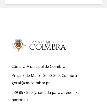
Câmara Municipal de Coimbra
Praça 8 de Maio - 3000-300, Coimbra
geral@cm-coimbra.pt
239 857 500
(chamada para a rede fixa
nacional)