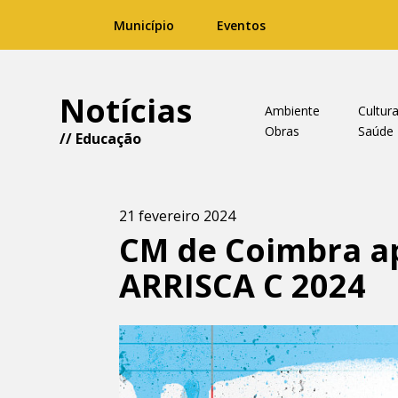
Município
Eventos
Notícias
Ambiente
Cultur
Obras
Saúde
//
Educação
21 fevereiro 2024
CM de Coimbra ap
ARRISCA C 2024