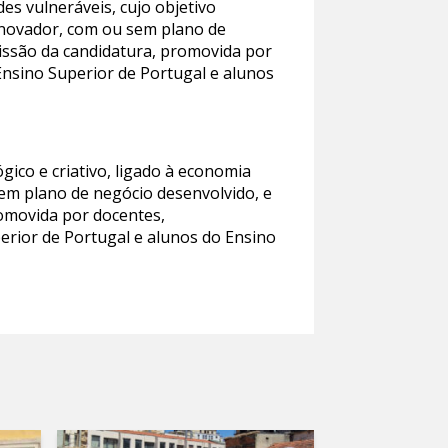
s vulneráveis, cujo objetivo
l inovador, com ou sem plano de
issão da candidatura, promovida por
 Ensino Superior de Portugal e alunos
gico e criativo, ligado à economia
sem plano de negócio desenvolvido, e
romovida por docentes,
perior de Portugal e alunos do Ensino