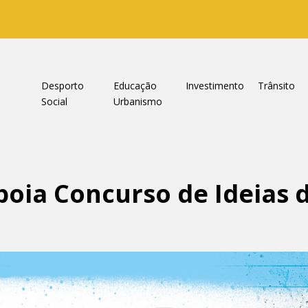
a
Desporto
Educação
Investimento
Trânsito
Social
Urbanismo
oia Concurso de Ideias 