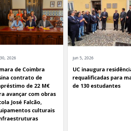
 30, 2026
jun 5, 2026
mara de Coimbra
UC inaugura residênci
sina contrato de
requalificadas para ma
préstimo de 22 M€
de 130 estudantes
ra avançar com obras
cola José Falcão,
uipamentos culturais
infraestruturas