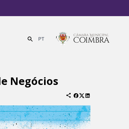
PT
Enviar
de Negócios