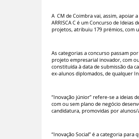
A CM de Coimbra vai, assim, apoiar a 
ARRISCA C é um Concurso de Ideias d
projetos, atribuiu 179 prémios, com u
As categorias a concurso passam por 
projeto empresarial inovador, com o
constituída à data de submissão da c
ex-alunos diplomados, de qualquer In
“Inovação júnior” refere-se a ideias
com ou sem plano de negócio desenvol
candidatura, promovidas por alunos/as
“Inovação Social” é a categoria para