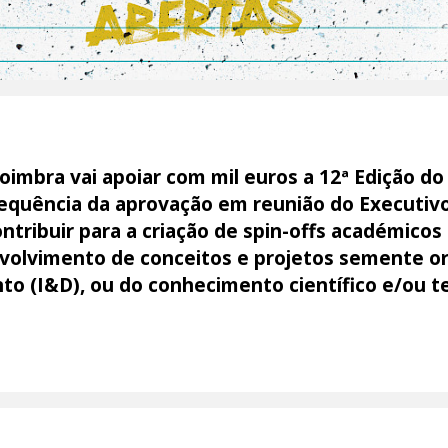
imbra vai apoiar com mil euros a 12ª Edição do
equência da aprovação em reunião do Executivo
ntribuir para a criação de spin-offs académicos
volvimento de conceitos e projetos semente or
to (I&D), ou do conhecimento científico e/ou t