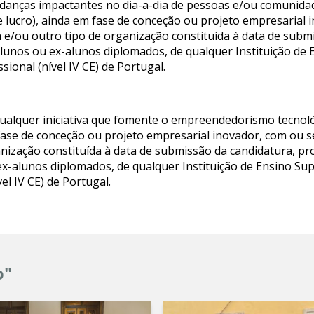
anças impactantes no dia-a-dia de pessoas e/ou comunidade
ez de lucro), ainda em fase de conceção ou projeto empresaria
 e/ou outro tipo de organização constituída à data de subm
alunos ou ex-alunos diplomados, de qualquer Instituição de
ional (nível IV CE) de Portugal.
 qualquer iniciativa que fomente o empreendedorismo tecnoló
m fase de conceção ou projeto empresarial inovador, com ou 
nização constituída à data de submissão da candidatura, p
 ex-alunos diplomados, de qualquer Instituição de Ensino Su
el IV CE) de Portugal.
o"