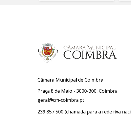
Câmara Municipal de Coimbra
Praça 8 de Maio - 3000-300, Coimbra
geral@cm-coimbra.pt
239 857 500
(chamada para a rede fixa naci