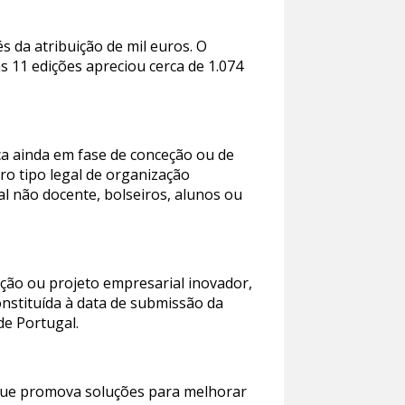
s da atribuição de mil euros. O
 11 edições apreciou cerca de 1.074
ca ainda em fase de conceção ou de
o tipo legal de organização
l não docente, bolseiros, alunos ou
eção ou projeto empresarial inovador,
nstituída à data de submissão da
de Portugal.
 (que promova soluções para melhorar