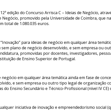
12ª edição do Concurso Arrisca C – Ideias de Negócio, atravé
e Negócio, promovido pela Universidade de Coimbra, que nas
m total de 1.080.035 euros.
“Inovação” para ideias de negócio em qualquer área temáti
u sem plano de negócio desenvolvido, e sem empresa ou outr
andidatura, promovidas por docentes, investigadores, pessoa
stituição de Ensino Superior de Portugal.
 de negócio em qualquer área temática ainda em fase de conc
vido, e sem empresa ou outro tipo legal de organização co
 do Ensino Secundário e Técnico-Profissional (nível IV CE) 
 qualquer iniciativa de inovação e empreendedorismo social