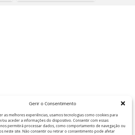
Gerir o Consentimento
er as melhores experiências, usamos tecnologias como cookies para
/ou aceder a informações do dispositivo. Consentir com essas
s nos permitirá processar dados, como comportamento de navegação ou
vos neste site. Não consentir ou retirar o consentimento pode afetar