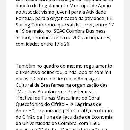
âmbito do Regulamento Municipal de Apoio
ao Associativismo Juvenil para a Atividade
Pontual, para a organização da atividade JEE
Spring Conference que vai decorrer, entre 17
e 19 de maio, no ISCAC Coimbra Business
School, reunindo cerca de 200 participantes,
com idades entre 17 e 26.
Também no quadro do mesmo regulamento,
o Executivo deliberou, ainda, apoiar com mil
euros o Centro de Recreio e Animação
Cultural de Brasfemes na organização das
“Marchas Populares de Brasfemes”; o
“Festival de Tunas Masculinas do Coral
Quecofónico do Cifrão – IX Lágrimas de
Amores”, organizado pelo Coral Quecofónico
do Cifrão da Tuna da Faculdade de Economia
da Universidade de Coimbra, com 1.500
euros; e o “Debate – Descaracterização da