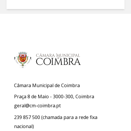
Câmara Municipal de Coimbra
Praça 8 de Maio - 3000-300, Coimbra
geral@cm-coimbra.pt
239 857 500
(chamada para a rede fixa
nacional)