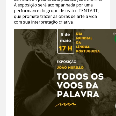
A exposição será acompanhada por uma
performance do grupo de teatro TENTART,
que promete trazer as obras de arte à vida
com sua interpretação criativa.