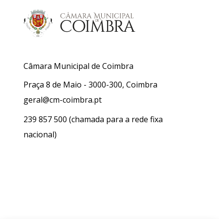
Câmara Municipal de Coimbra
Praça 8 de Maio - 3000-300, Coimbra
geral@cm-coimbra.pt
239 857 500
(chamada para a rede fixa
nacional)