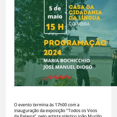
O evento termina às 17h00 com a
inauguração da exposição “Todos os Voos
da Palavra”, pelo artista plástico João Murillo.