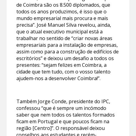
de Coimbra são os 8.500 diplomados, que
todos os anos produzimos, é isso que o
mundo empresarial mais procura e mais
precisa”. José Manuel Silva revelou, ainda,
que o atual executivo municipal está a
trabalhar no sentido de “criar novas áreas
empresariais para a instalação de empresas,
assim como para a construção de edifícios de
escritórios” e deixou um desafio a todos os
presentes: “sejam felizes em Coimbra, a
cidade que tem tudo, com o vosso talento
ajudem-nos a desenvolver Coimbra!”.
Também Jorge Conde, presidente do IPC,
confessou “que é sempre um incómodo
saber que nem todos os talentos formados
ficam em Portugal e que poucos ficam na
região [Centro]”. O responsável deixou
conselhos aos estudantes e recém-