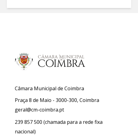
Câmara Municipal de Coimbra
Praça 8 de Maio - 3000-300, Coimbra
geral@cm-coimbra.pt
239 857 500
(chamada para a rede fixa
nacional)