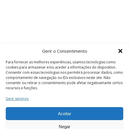
Gerir o Consentimento
Para fornecer as melhores experiências, usamos tecnologias como
cookies para armazenar e/ou aceder a informações do dispositivo.
Consentir com essas tecnologias nos permitirá processar dados, como
comportamento de navegação ou IDs exclusivos neste site. Não
consentir ou retirar o consentimento pode afetar negativamante certos
recursos e funções.
Termos e Condições
Gerir serviços
Aceitar
© 2026 . Câmara Municipal de Coimbra . Todos
os direitos reservados.
Negar