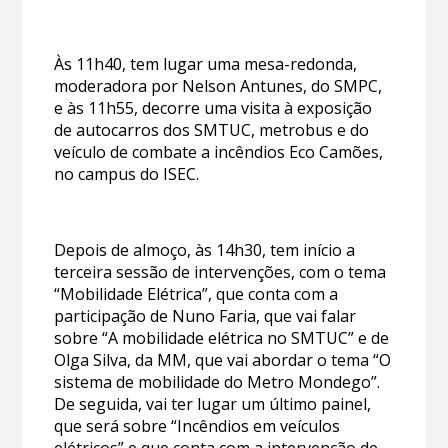
Às 11h40, tem lugar uma mesa-redonda,
moderadora por Nelson Antunes, do SMPC,
e às 11h55, decorre uma visita à exposição
de autocarros dos SMTUC, metrobus e do
veículo de combate a incêndios Eco Camões,
no campus do ISEC.
Depois de almoço, às 14h30, tem início a
terceira sessão de intervenções, com o tema
“Mobilidade Elétrica”, que conta com a
participação de Nuno Faria, que vai falar
sobre “A mobilidade elétrica no SMTUC” e de
Olga Silva, da MM, que vai abordar o tema “O
sistema de mobilidade do Metro Mondego”.
De seguida, vai ter lugar um último painel,
que será sobre “Incêndios em veículos
elétricos” e que conta com a intervenção de