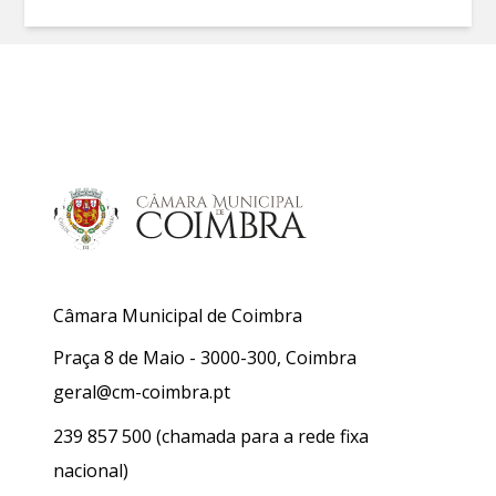
Câmara Municipal de Coimbra
Praça 8 de Maio - 3000-300, Coimbra
geral@cm-coimbra.pt
239 857 500
(chamada para a rede fixa
nacional)