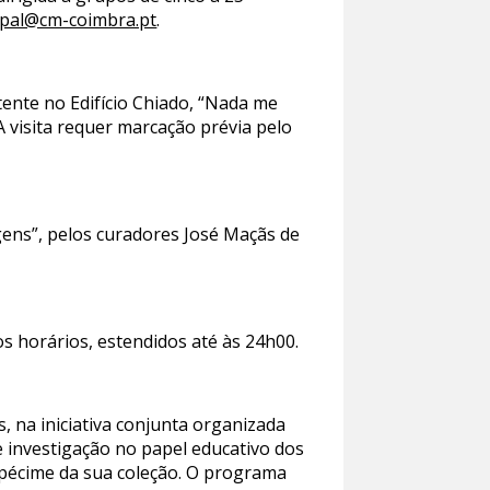
pal@cm-coimbra.pt
.
ente no Edifício Chiado, “Nada me
 visita requer marcação prévia pelo
gens”, pelos curadores José Maçãs de
s horários, estendidos até às 24h00.
 na iniciativa conjunta organizada
e investigação no papel educativo dos
spécime da sua coleção. O programa