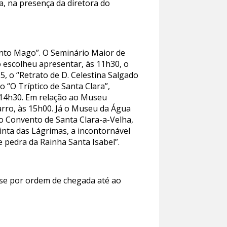
a, na presença da diretora do
onto Mago”. O Seminário Maior de
 escolheu apresentar, às 11h30, o
, o “Retrato de D. Celestina Salgado
 “O Tríptico de Santa Clara”,
s 14h30. Em relação ao Museu
arro, às 15h00. Já o Museu da Água
 No Convento de Santa Clara-a-Velha,
inta das Lágrimas, a incontornável
e pedra da Rainha Santa Isabel”.
-se por ordem de chegada até ao