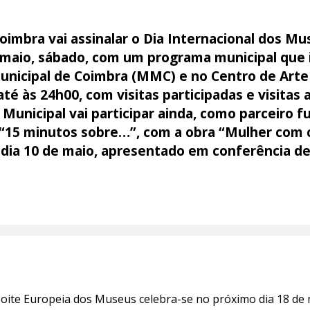
imbra vai assinalar o Dia Internacional dos Mu
maio, sábado, com um programa municipal que i
unicipal de Coimbra (MMC) e no Centro de Art
 até às 24h00, com visitas participadas e visita
 Municipal vai participar ainda, como parceiro 
a “15 minutos sobre…”, com a obra “Mulher com 
, dia 10 de maio, apresentado em conferência 
Noite Europeia dos Museus celebra-se no próximo dia 18 de