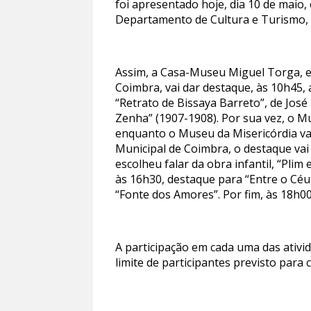
foi apresentado hoje, dia 10 de maio
Departamento de Cultura e Turismo, 
Assim, a Casa-Museu Miguel Torga, e
Coimbra, vai dar destaque, às 10h45
“Retrato de Bissaya Barreto”, de José
Zenha” (1907-1908). Por sua vez, o Mu
enquanto o Museu da Misericórdia vai
Municipal de Coimbra, o destaque vai
escolheu falar da obra infantil, “Pli
às 16h30, destaque para “Entre o Céu
“Fonte dos Amores”. Por fim, às 18h00
A participação em cada uma das ativ
limite de participantes previsto para