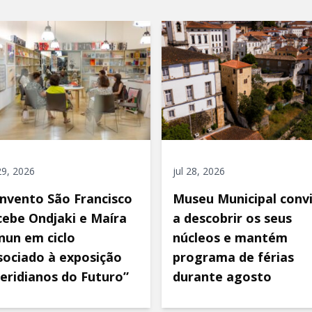
 29, 2026
jul 28, 2026
nvento São Francisco
Museu Municipal conv
cebe Ondjaki e Maíra
a descobrir os seus
nun em ciclo
núcleos e mantém
sociado à exposição
programa de férias
eridianos do Futuro”
durante agosto