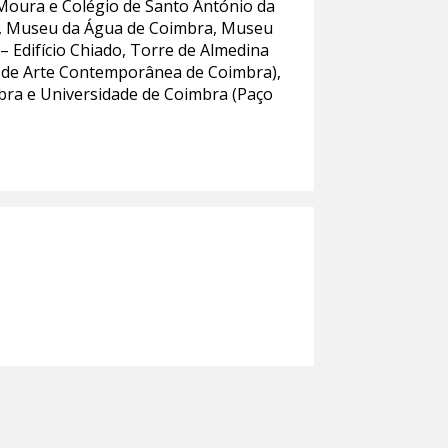
oura e Colégio de Santo António da
ha, Museu da Água de Coimbra, Museu
 Edifício Chiado, Torre de Almedina
o de Arte Contemporânea de Coimbra),
bra e Universidade de Coimbra (Paço