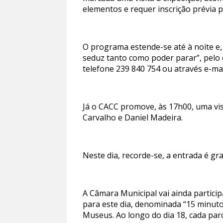
elementos e requer inscrição prévia 
O programa estende-se até à noite e,
seduz tanto como poder parar”, pelo 
telefone 239 840 754 ou através e-ma
Já o CACC promove, às 17h00, uma vis
Carvalho e Daniel Madeira.
Neste dia, recorde-se, a entrada é g
A Câmara Municipal vai ainda partic
para este dia, denominada “15 minuto
Museus. Ao longo do dia 18, cada par