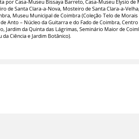
a por Casa-Museu Bissaya Barreto, Casa-Museu Elysio de M
eiro de Santa Clara-a-Nova, Mosteiro de Santa Clara-a-Vel
mbra, Museu Municipal de Coimbra (Coleção Telo de Morais –
 de Anto – Núcleo da Guitarra e do Fado de Coimbra, Centr
, Jardim da Quinta das Lágrimas, Seminário Maior de Coim
da Ciência e Jardim Botânico).