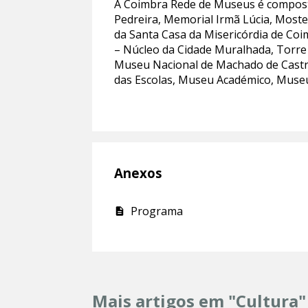
A Coimbra Rede de Museus é compost
Pedreira, Memorial Irmã Lúcia, Most
da Santa Casa da Misericórdia de Coi
– Núcleo da Cidade Muralhada, Torre
Museu Nacional de Machado de Castro
das Escolas, Museu Académico, Museu 
Anexos
Programa
Mais artigos em "Cultura"