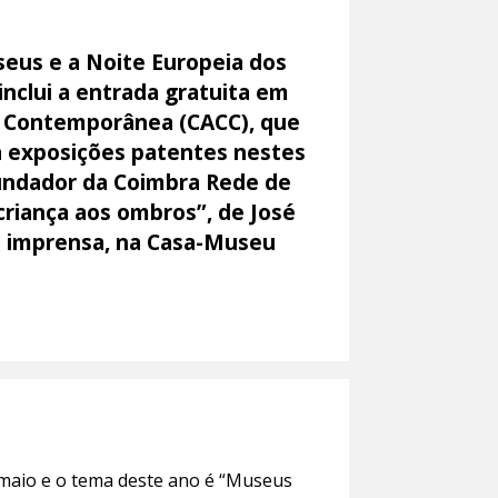
seus e a Noite Europeia dos
nclui a entrada gratuita em
e Contemporânea (CACC), que
s a exposições patentes nestes
fundador da Coimbra Rede de
criança aos ombros”, de José
de imprensa, na Casa-Museu
 maio e o tema deste ano é “Museus