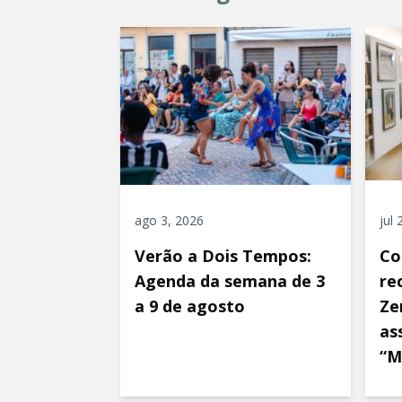
ago 3, 2026
jul
Verão a Dois Tempos:
Co
Agenda da semana de 3
re
a 9 de agosto
Ze
as
“M