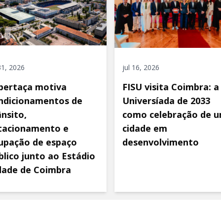
 31, 2026
jul 16, 2026
pertaça motiva
FISU visita Coimbra: a
ndicionamentos de
Universíada de 2033
ânsito,
como celebração de 
tacionamento e
cidade em
upação de espaço
desenvolvimento
blico junto ao Estádio
dade de Coimbra