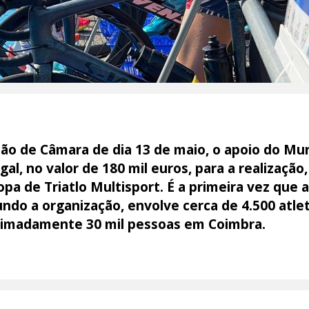
ião de Câmara de dia 13 de maio, o apoio do Mun
al, no valor de 180 mil euros, para a realização
pa de Triatlo Multisport. É a primeira vez que
do a organização, envolve cerca de 4.500 atlet
ximadamente 30 mil pessoas em Coimbra.