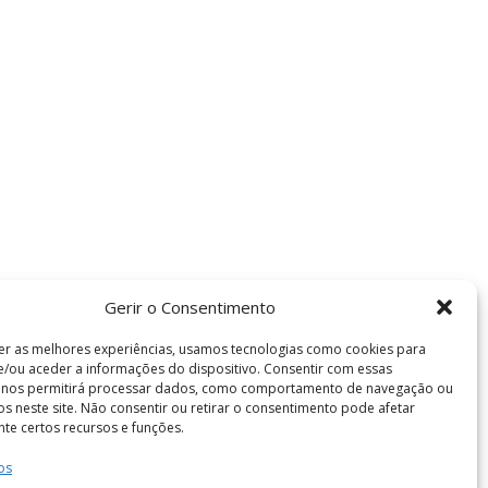
Gerir o Consentimento
er as melhores experiências, usamos tecnologias como cookies para
/ou aceder a informações do dispositivo. Consentir com essas
s nos permitirá processar dados, como comportamento de navegação ou
vos neste site. Não consentir ou retirar o consentimento pode afetar
te certos recursos e funções.
os
Termos e Condições