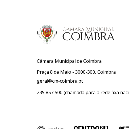
Câmara Municipal de Coimbra
Praça 8 de Maio - 3000-300, Coimbra
geral@cm-coimbra.pt
239 857 500
(chamada para a rede fixa naci