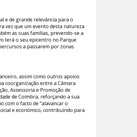
l e de grande relevância para o
ira vez que um evento desta natureza
mbém as suas famílias, prevendo-se a
vo terá o seu epicentro no Parque
s percursos a passarem por zonas
inanceiro, assim como outros apoios
uma coorganização entre a Câmara
ação, Assessoria e Promoção de
 cidade de Coimbra, reforçando a sua
o com o facto de “alavancar o
social e económico, contribuindo para