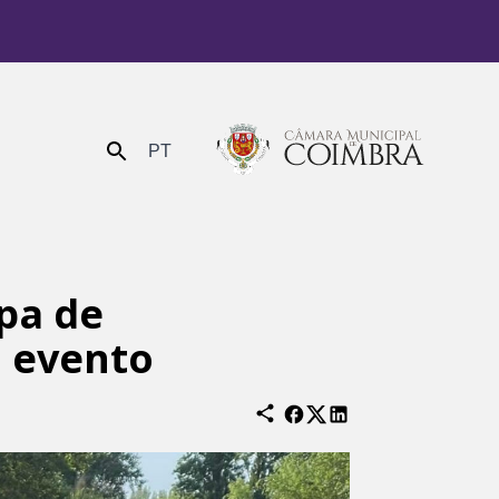
PT
Enviar
pa de
o evento