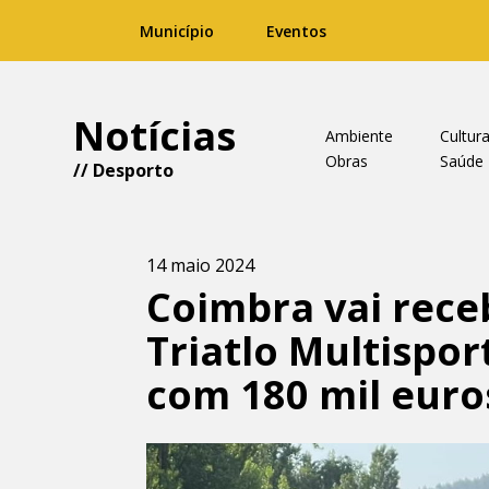
Município
Eventos
Notícias
Ambiente
Cultur
Obras
Saúde
//
Desporto
14 maio 2024
Coimbra vai rec
Triatlo Multispor
com 180 mil euro