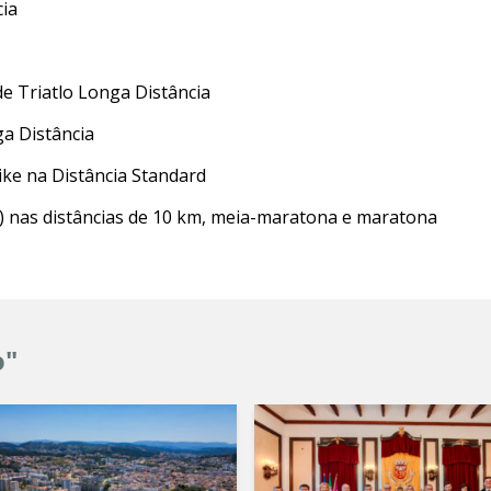
cia
e Triatlo Longa Distância
ga Distância
ike na Distância Standard
) nas distâncias de 10 km, meia-maratona e maratona
o"