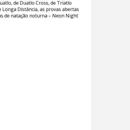
atlo, de Duatlo Cross, de Triatlo
e Longa Distância, as provas abertas
ovas de natação noturna – Neon Night