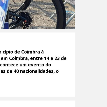
icípio de Coimbra à
, em Coimbra, entre 14 e 23 de
 acontece um evento do
as de 40 nacionalidades, o