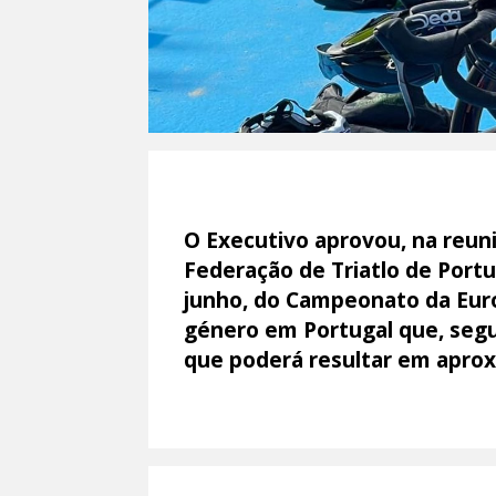
O Executivo aprovou, na reun
Federação de Triatlo de Portug
junho, do Campeonato da Euro
género em Portugal que, segun
que poderá resultar em apro