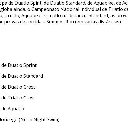
pa de Duatlo Spint, de Duatlo Standard, de Aquabike, de Aqu
ngloba ainda, o Campeonato Nacional Individual de Triatlo d
a, Triatlo, Aquabike e Duatlo na distância Standard, as pr
or provas de corrida – Summer Run (em várias distâncias).
de Duatlo Sprint
 de Duatlo Standard
 de Duatlo Cross
de Triatlo Cross
 de Aquatlo
 Mondego (Neon Night Swim)