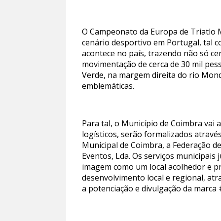
O Campeonato da Europa de Triatlo Mu
cenário desportivo em Portugal, tal 
acontece no país, trazendo não só ce
movimentação de cerca de 30 mil pess
Verde, na margem direita do rio Mond
emblemáticas.
Para tal, o Município de Coimbra vai
logísticos, serão formalizados atrav
Municipal de Coimbra, a Federação d
Eventos, Lda. Os serviços municipais j
imagem como um local acolhedor e pr
desenvolvimento local e regional, atr
a potenciação e divulgação da marca