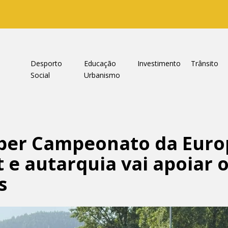
a
Desporto
Educação
Investimento
Trânsito
Social
Urbanismo
eber Campeonato da Euro
t e autarquia vai apoiar 
s