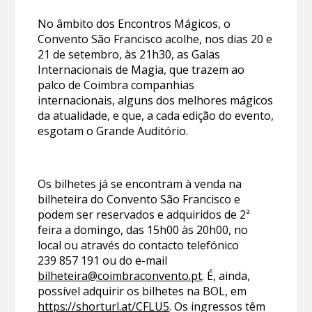
No âmbito dos Encontros Mágicos, o
Convento São Francisco acolhe, nos dias 20 e
21 de setembro, às 21h30, as Galas
Internacionais de Magia, que trazem ao
palco de Coimbra companhias
internacionais, alguns dos melhores mágicos
da atualidade, e que, a cada edição do evento,
esgotam o Grande Auditório.
Os bilhetes já se encontram à venda na
bilheteira do Convento São Francisco e
podem ser reservados e adquiridos de 2ª
feira a domingo, das 15h00 às 20h00, no
local ou através do contacto telefónico
239 857 191 ou do e-mail
bilheteira@coimbraconvento.pt
. É, ainda,
possível adquirir os bilhetes na BOL, em
https://shorturl.at/CFLU5
. Os ingressos têm