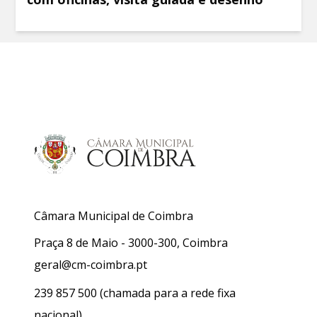
Câmara Municipal de Coimbra
Praça 8 de Maio - 3000-300, Coimbra
geral@cm-coimbra.pt
239 857 500
(chamada para a rede fixa
nacional)