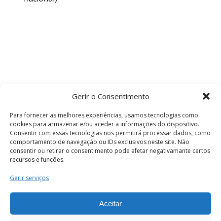
Gerir o Consentimento
Para fornecer as melhores experiências, usamos tecnologias como
cookies para armazenar e/ou aceder a informações do dispositivo.
Consentir com essas tecnologias nos permitirá processar dados, como
comportamento de navegação ou IDs exclusivos neste site. Não
consentir ou retirar o consentimento pode afetar negativamante certos
recursos e funções.
Termos e Condições
Gerir serviços
Aceitar
© 2026 . Câmara Municipal de Coimbra . Todos