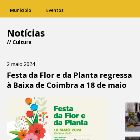
Município
Eventos
Notícias
//
Cultura
2 maio 2024
Festa da Flor e da Planta regressa
à Baixa de Coimbra a 18 de maio