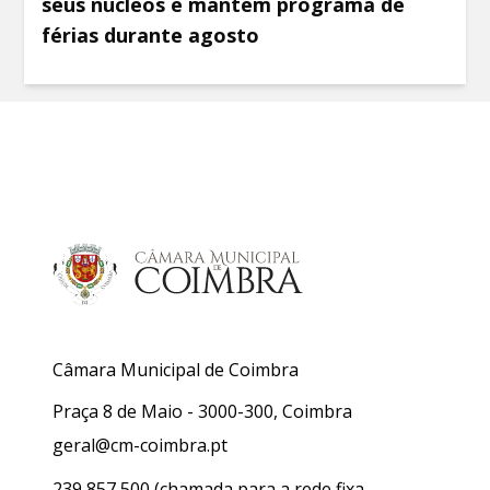
seus núcleos e mantém programa de
férias durante agosto
Câmara Municipal de Coimbra
Praça 8 de Maio - 3000-300, Coimbra
geral@cm-coimbra.pt
239 857 500
(chamada para a rede fixa