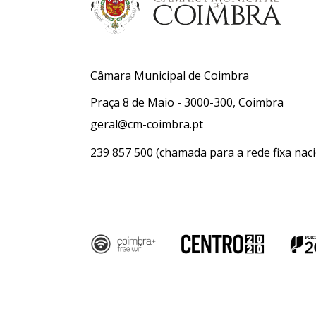
Câmara Municipal de Coimbra
Praça 8 de Maio - 3000-300, Coimbra
geral@cm-coimbra.pt
239 857 500
(chamada para a rede fixa naci