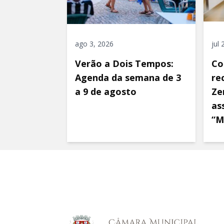
ago 3, 2026
jul
Verão a Dois Tempos:
Co
Agenda da semana de 3
re
a 9 de agosto
Ze
as
“M