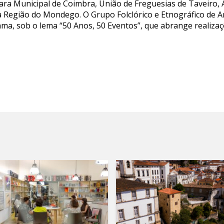
ara Municipal de Coimbra, União de Freguesias de Taveiro, A
da Região do Mondego. O Grupo Folclórico e Etnográfico de 
ma, sob o lema “50 Anos, 50 Eventos”, que abrange realizaçõ