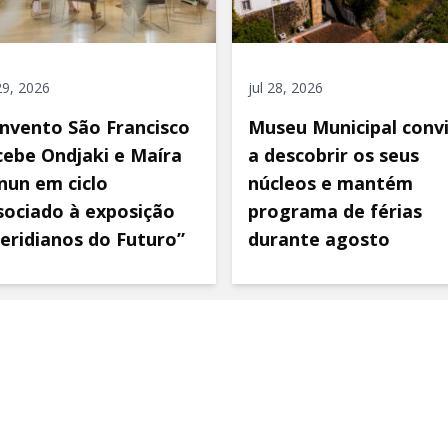
 29, 2026
jul 28, 2026
nvento São Francisco
Museu Municipal conv
cebe Ondjaki e Maíra
a descobrir os seus
nun em ciclo
núcleos e mantém
sociado à exposição
programa de férias
eridianos do Futuro”
durante agosto