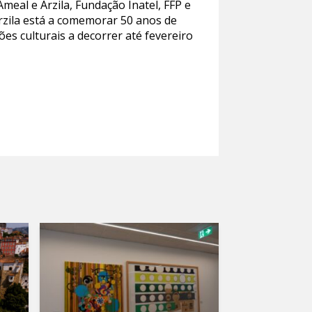
meal e Arzila, Fundação Inatel, FFP e
Arzila está a comemorar 50 anos de
es culturais a decorrer até fevereiro