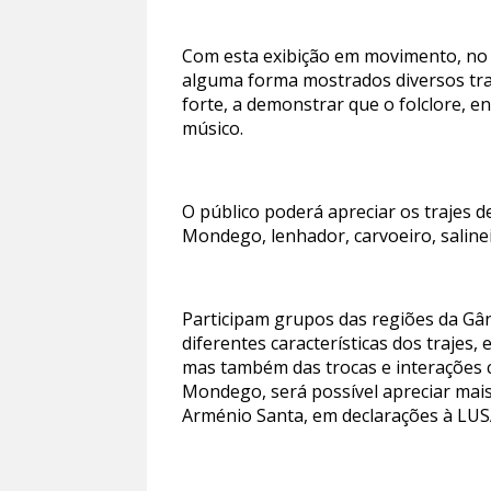
Com esta exibição em movimento, no ce
alguma forma mostrados diversos traje
forte, a demonstrar que o folclore, 
músico.
O público poderá apreciar os trajes d
Mondego, lenhador, carvoeiro, salinei
Participam grupos das regiões da Gâ
diferentes características dos traje
mas também das trocas e interações c
Mondego, será possível apreciar mais
Arménio Santa, em declarações à LUS