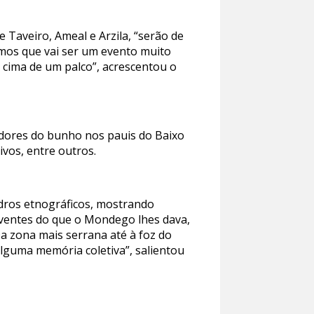
 Taveiro, Ameal e Arzila, “serão de
tamos que vai ser um evento muito
 cima de um palco”, acrescentou o
rtadores do bunho nos pauis do Baixo
ivos, entre outros.
dros etnográficos, mostrando
iventes do que o Mondego lhes dava,
Da zona mais serrana até à foz do
lguma memória coletiva”, salientou