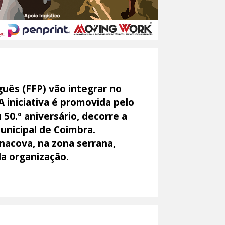
guês (FFP) vão integrar no
A iniciativa é promovida pelo
50.º aniversário, decorre a
Municipal de Coimbra.
nacova, na zona serrana,
da organização.