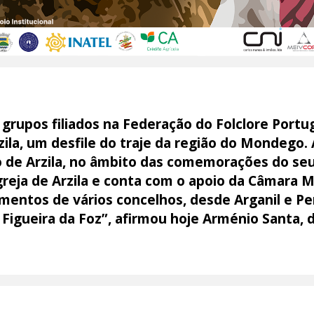
 grupos filiados na Federação do Folclore Portu
zila, um desfile do traje da região do Mondego. 
o de Arzila, no âmbito das comemorações do seu 
Igreja de Arzila e conta com o apoio da Câmara 
mentos de vários concelhos, desde Arganil e Pe
Figueira da Foz”, afirmou hoje Arménio Santa, 