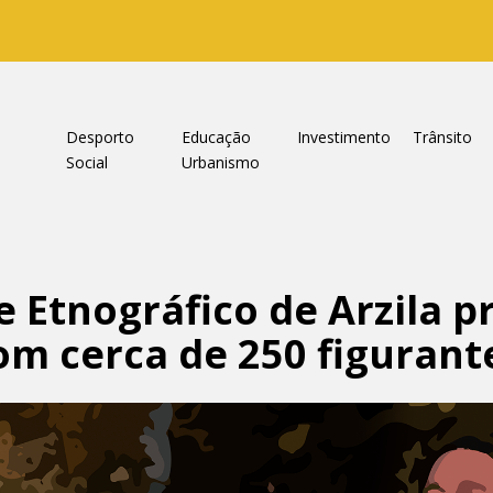
a
Desporto
Educação
Investimento
Trânsito
Social
Urbanismo
 e Etnográfico de Arzila 
com cerca de 250 figurant