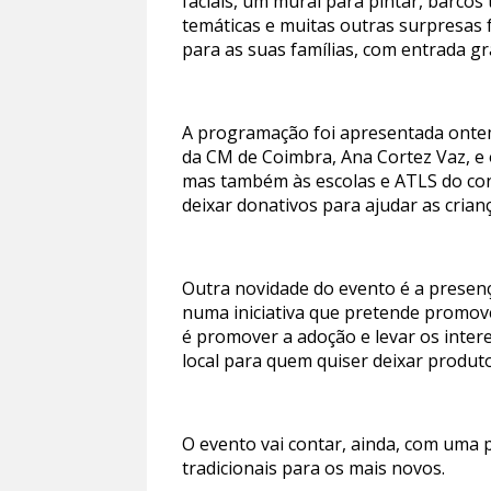
faciais, um mural para pintar, barcos
temáticas e muitas outras surpresas 
para as suas famílias, com entrada gr
A programação foi apresentada ontem,
da CM de Coimbra, Ana Cortez Vaz, e o
mas também às escolas e ATLS do con
deixar donativos para ajudar as crian
Outra novidade do evento é a presenç
numa iniciativa que pretende promove
é promover a adoção e levar os intere
local para quem quiser deixar produt
O evento vai contar, ainda, com uma p
tradicionais para os mais novos.