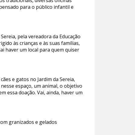
s tradicionais, diversas oficinas
ensado para o público infantil e
 Sereia, pela vereadora da Educação
ido às crianças e às suas famílias,
ai haver um local para quem quiser
cães e gatos no Jardim da Sereia,
 nesse espaço, um animal, o objetivo
rem essa doação. Vai, ainda, haver um
 com granizados e gelados