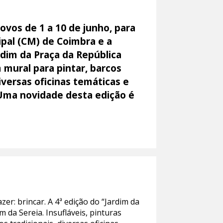
novos de 1 a 10 de junho, para
ipal (CM) de Coimbra e a
dim da Praça da República
 mural para pintar, barcos
iversas oficinas temáticas e
Uma novidade desta edição é
er: brincar. A 4ª edição do “Jardim da
m da Sereia. Insufláveis, pinturas