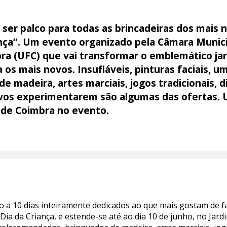
a ser palco para todas as brincadeiras dos mais 
iança”. Um evento organizado pela Câmara Munic
ra (UFC) que vai transformar o emblemático jar
os mais novos. Insufláveis, pinturas faciais, um
 madeira, artes marciais, jogos tradicionais, d
ovos experimentarem são algumas das ofertas. 
l de Coimbra no evento.
to a 10 dias inteiramente dedicados ao que mais gostam de faz
 Dia da Criança, e estende-se até ao dia 10 de junho, no Jardi