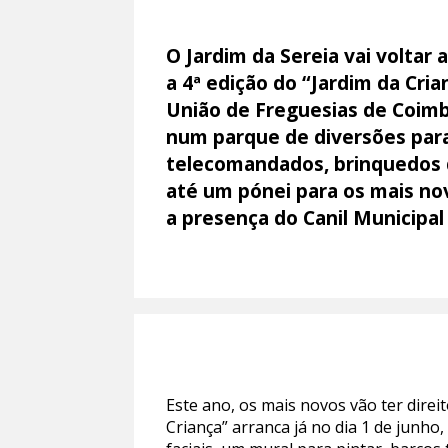
O Jardim da Sereia vai voltar 
a 4ª edição do “Jardim da Cr
União de Freguesias de Coimb
num parque de diversões para 
telecomandados, brinquedos de
até um pónei para os mais n
a presença do Canil Municipa
Este ano, os mais novos vão ter direi
Criança” arranca já no dia 1 de junho,