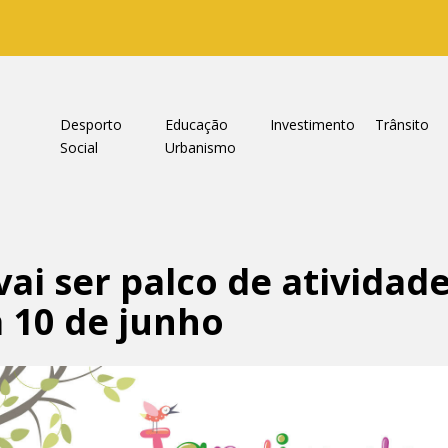
a
Desporto
Educação
Investimento
Trânsito
Social
Urbanismo
vai ser palco de atividad
a 10 de junho