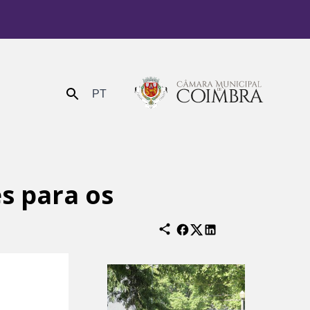
PT
Enviar
es para os