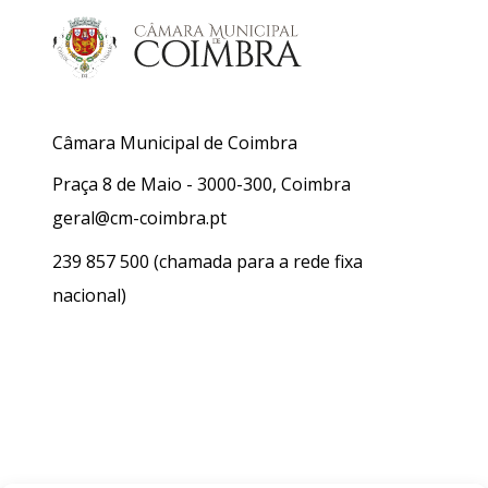
Câmara Municipal de Coimbra
Praça 8 de Maio - 3000-300, Coimbra
geral@cm-coimbra.pt
239 857 500
(chamada para a rede fixa
nacional)