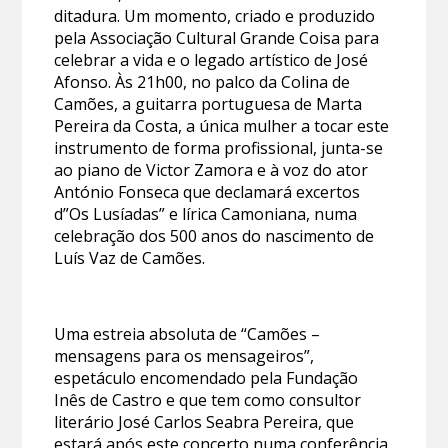
ditadura. Um momento, criado e produzido
pela Associação Cultural Grande Coisa para
celebrar a vida e o legado artístico de José
Afonso. Às 21h00, no palco da Colina de
Camões, a guitarra portuguesa de Marta
Pereira da Costa, a única mulher a tocar este
instrumento de forma profissional, junta-se
ao piano de Victor Zamora e à voz do ator
António Fonseca que declamará excertos
d”Os Lusíadas” e lírica Camoniana, numa
celebração dos 500 anos do nascimento de
Luís Vaz de Camões.
Uma estreia absoluta de “Camões –
mensagens para os mensageiros”,
espetáculo encomendado pela Fundação
Inês de Castro e que tem como consultor
literário José Carlos Seabra Pereira, que
estará após este concerto numa conferência