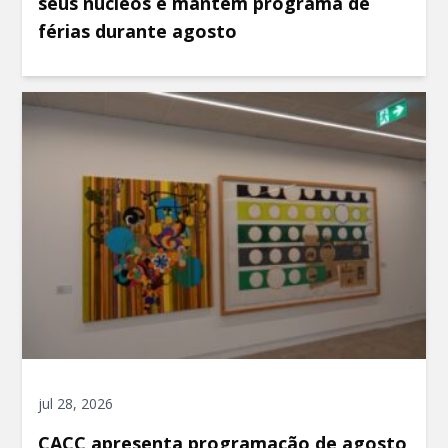
seus núcleos e mantém programa de
férias durante agosto
jul 28, 2026
CACC apresenta programação de agosto