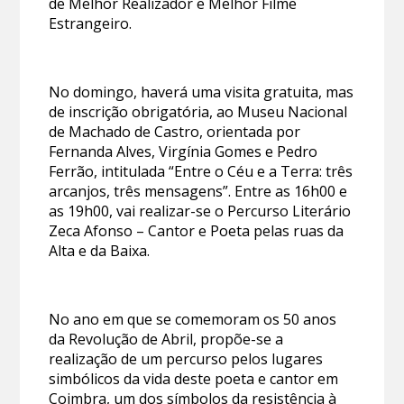
de Melhor Realizador e Melhor Filme
Estrangeiro.
No domingo, haverá uma visita gratuita, mas
de inscrição obrigatória, ao Museu Nacional
de Machado de Castro, orientada por
Fernanda Alves, Virgínia Gomes e Pedro
Ferrão, intitulada “Entre o Céu e a Terra: três
arcanjos, três mensagens”. Entre as 16h00 e
as 19h00, vai realizar-se o Percurso Literário
Zeca Afonso – Cantor e Poeta pelas ruas da
Alta e da Baixa.
No ano em que se comemoram os 50 anos
da Revolução de Abril, propõe-se a
realização de um percurso pelos lugares
simbólicos da vida deste poeta e cantor em
Coimbra, um dos símbolos da resistência à