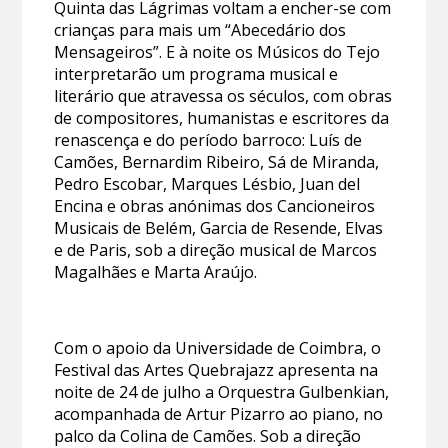
Quinta das Lágrimas voltam a encher-se com
crianças para mais um “Abecedário dos
Mensageiros”. E à noite os Músicos do Tejo
interpretarão um programa musical e
literário que atravessa os séculos, com obras
de compositores, humanistas e escritores da
renascença e do período barroco: Luís de
Camões, Bernardim Ribeiro, Sá de Miranda,
Pedro Escobar, Marques Lésbio, Juan del
Encina e obras anónimas dos Cancioneiros
Musicais de Belém, Garcia de Resende, Elvas
e de Paris, sob a direção musical de Marcos
Magalhães e Marta Araújo.
Com o apoio da Universidade de Coimbra, o
Festival das Artes Quebrajazz apresenta na
noite de 24 de julho a Orquestra Gulbenkian,
acompanhada de Artur Pizarro ao piano, no
palco da Colina de Camões. Sob a direção