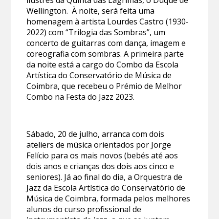
ilustres da Quinta das Lágrimas, o Duque de
Wellington. À noite, será feita uma
homenagem à artista Lourdes Castro (1930-
2022) com “Trilogia das Sombras”, um
concerto de guitarras com dança, imagem e
coreografia com sombras. A primeira parte
da noite está a cargo do Combo da Escola
Artística do Conservatório de Música de
Coimbra, que recebeu o Prémio de Melhor
Combo na Festa do Jazz 2023.
Sábado, 20 de julho, arranca com dois
ateliers de música orientados por Jorge
Felício para os mais novos (bebés até aos
dois anos e crianças dos dois aos cinco e
seniores). Já ao final do dia, a Orquestra de
Jazz da Escola Artística do Conservatório de
Música de Coimbra, formada pelos melhores
alunos do curso profissional de