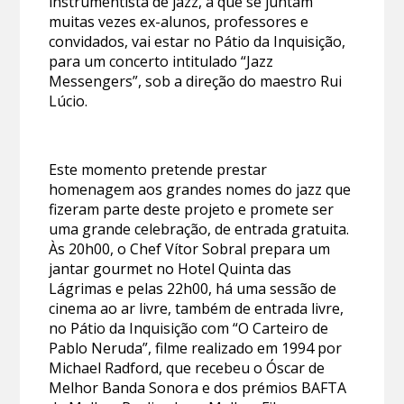
instrumentista de jazz, a que se juntam
muitas vezes ex-alunos, professores e
convidados, vai estar no Pátio da Inquisição,
para um concerto intitulado “Jazz
Messengers”, sob a direção do maestro Rui
Lúcio.
Este momento pretende prestar
homenagem aos grandes nomes do jazz que
fizeram parte deste projeto e promete ser
uma grande celebração, de entrada gratuita.
Às 20h00, o Chef Vítor Sobral prepara um
jantar gourmet no Hotel Quinta das
Lágrimas e pelas 22h00, há uma sessão de
cinema ao ar livre, também de entrada livre,
no Pátio da Inquisição com “O Carteiro de
Pablo Neruda”, filme realizado em 1994 por
Michael Radford, que recebeu o Óscar de
Melhor Banda Sonora e dos prémios BAFTA