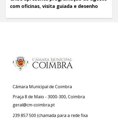
com oficinas, visita guiada e desenho
Câmara Municipal de Coimbra
Praça 8 de Maio - 3000-300, Coimbra
geral@cm-coimbra.pt
239 857 500
(chamada para a rede fixa