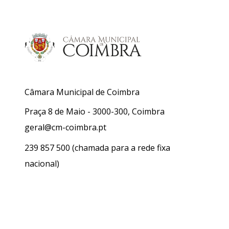
Câmara Municipal de Coimbra
Praça 8 de Maio - 3000-300, Coimbra
geral@cm-coimbra.pt
239 857 500
(chamada para a rede fixa
nacional)