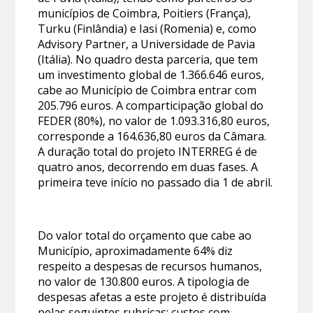
municípios de Coimbra, Poitiers (França),
Turku (Finlândia) e Iasi (Romenia) e, como
Advisory Partner, a Universidade de Pavia
(Itália). No quadro desta parceria, que tem
um investimento global de 1.366.646 euros,
cabe ao Município de Coimbra entrar com
205.796 euros. A comparticipação global do
FEDER (80%), no valor de 1.093.316,80 euros,
corresponde a 164.636,80 euros da Câmara.
A duração total do projeto INTERREG é de
quatro anos, decorrendo em duas fases. A
primeira teve início no passado dia 1 de abril.
Do valor total do orçamento que cabe ao
Município, aproximadamente 64% diz
respeito a despesas de recursos humanos,
no valor de 130.800 euros. A tipologia de
despesas afetas a este projeto é distribuída
pelas seguintes rubricas: custos com