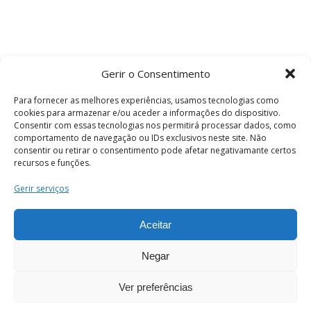
Gerir o Consentimento
Para fornecer as melhores experiências, usamos tecnologias como
cookies para armazenar e/ou aceder a informações do dispositivo.
Consentir com essas tecnologias nos permitirá processar dados, como
comportamento de navegação ou IDs exclusivos neste site. Não
consentir ou retirar o consentimento pode afetar negativamante certos
recursos e funções.
Termos e Condições
Gerir serviços
Aceitar
© 2026 . Câmara Municipal de Coimbra . Todos
os direitos reservados.
Negar
Ver preferências
PT