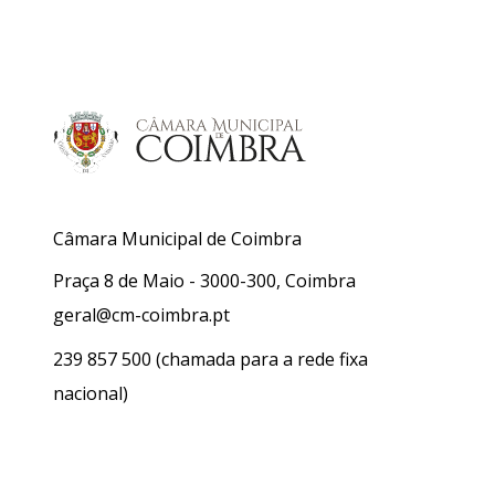
Câmara Municipal de Coimbra
Praça 8 de Maio - 3000-300, Coimbra
geral@cm-coimbra.pt
239 857 500
(chamada para a rede fixa
nacional)