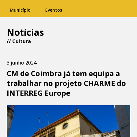
Município
Eventos
Notícias
//
Cultura
3 junho 2024
CM de Coimbra já tem equipa a
trabalhar no projeto CHARME do
INTERREG Europe