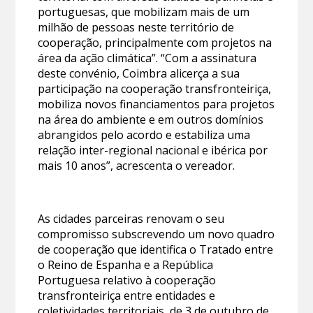
portuguesas, que mobilizam mais de um
milhão de pessoas neste território de
cooperação, principalmente com projetos na
área da ação climática”. “Com a assinatura
deste convénio, Coimbra alicerça a sua
participação na cooperação transfronteiriça,
mobiliza novos financiamentos para projetos
na área do ambiente e em outros domínios
abrangidos pelo acordo e estabiliza uma
relação inter-regional nacional e ibérica por
mais 10 anos”, acrescenta o vereador.
As cidades parceiras renovam o seu
compromisso subscrevendo um novo quadro
de cooperação que identifica o Tratado entre
o Reino de Espanha e a República
Portuguesa relativo à cooperação
transfronteiriça entre entidades e
coletividades territoriais, de 3 de outubro de