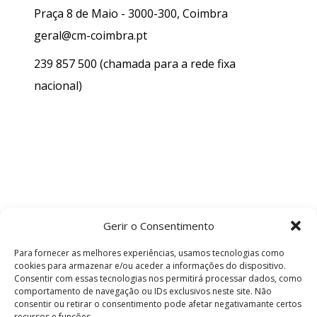
Praça 8 de Maio - 3000-300, Coimbra
geral@cm-coimbra.pt
239 857 500
(chamada para a rede fixa
nacional)
Gerir o Consentimento
Para fornecer as melhores experiências, usamos tecnologias como
cookies para armazenar e/ou aceder a informações do dispositivo.
Consentir com essas tecnologias nos permitirá processar dados, como
comportamento de navegação ou IDs exclusivos neste site. Não
consentir ou retirar o consentimento pode afetar negativamante certos
recursos e funções.