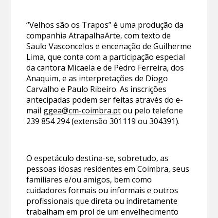
“Velhos são os Trapos” é uma produção da
companhia AtrapalhaArte, com texto de
Saulo Vasconcelos e encenação de Guilherme
Lima, que conta com a participação especial
da cantora Micaela e de Pedro Ferreira, dos
Anaquim, e as interpretações de Diogo
Carvalho e Paulo Ribeiro. As inscrições
antecipadas podem ser feitas através do e-
mail
ggea@cm-coimbra.pt
ou pelo telefone
239 854 294 (extensão 301119 ou 304391).
O espetáculo destina-se, sobretudo, as
pessoas idosas residentes em Coimbra, seus
familiares e/ou amigos, bem como
cuidadores formais ou informais e outros
profissionais que direta ou indiretamente
trabalham em prol de um envelhecimento