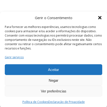
Gerir o Consentimento
Para fornecer as melhores experiências, usamos tecnologias como
cookies para armazenar e/ou aceder a informações do dispositivo.
Consentir com essas tecnologias nos permitirá processar dados, como
comportamento de navegação ou IDs exclusivos neste site. Não
consentir ou retirar o consentimento pode afetar negativamante certos
recursos e funções.
Termos e Condições
Gerir serviços
Aceitar
© 2026 . Câmara Municipal de Coimbra . Todos
os direitos reservados.
Negar
Ver preferências
PT
Enviar
Política de Cookies
Declaração de Privacidade