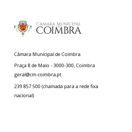
Câmara Municipal de Coimbra
Praça 8 de Maio - 3000-300, Coimbra
geral@cm-coimbra.pt
239 857 500
(chamada para a rede fixa
nacional)