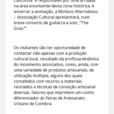
Casconha” é responsável por uma arruada
na área envolvente desta zona histórica. A
encerrar a animação, a Motivos Alternativos
– Associação Cultural apresentará, num
breve concerto de guitarra a solo, “The
Grau.º”.
Os visitantes vão ter oportunidade de
contactar não apenas com a produção
cultural local, resultado da profícua dinâmica
do movimento associativo, como, ainda, com
uma variedade de produtos artesanais, de
utilização múltipla, alguns dos quais
concebidos com recurso a materiais
reciclados e técnicas de conceção artesanal
diversas, fatores que imprimem um cunho
diferenciador às Feiras de Artesanato
Urbano de Coimbra.