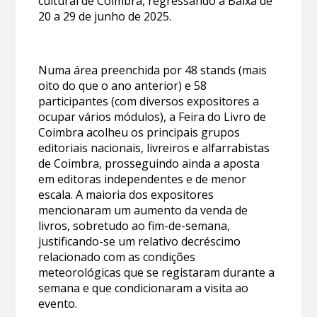
cultural de Coimbra, regressando à Baixa de
20 a 29 de junho de 2025.
Numa área preenchida por 48 stands (mais
oito do que o ano anterior) e 58
participantes (com diversos expositores a
ocupar vários módulos), a Feira do Livro de
Coimbra acolheu os principais grupos
editoriais nacionais, livreiros e alfarrabistas
de Coimbra, prosseguindo ainda a aposta
em editoras independentes e de menor
escala. A maioria dos expositores
mencionaram um aumento da venda de
livros, sobretudo ao fim-de-semana,
justificando-se um relativo decréscimo
relacionado com as condições
meteorológicas que se registaram durante a
semana e que condicionaram a visita ao
evento.