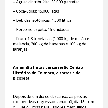
– Águas distribuídas: 30.000 garrafas
– Coca-Colas: 15.000 latas
– Bebidas isotónicas: 1.500 litros
– Porco no espeto: 15 unidades
– Fruta: 1,3 toneladas (1.000 kg de melão e
melancia, 200 kg de bananas e 100 kg de
laranjas)
Amanhã atletas percorrerão Centro
Histórico de Coimbra, a correr e de
bicicleta
Depois de um dia de descanso, as provas
competitivas regressam amanhã, dia 18, com
o Duatlo Cross para juniores masculinos