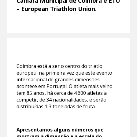
Câmara Municipal de Coimbra e ETU
– European Triathlon Union.
Coimbra está a ser o centro do triatlo
europeu, na primeira vez que este evento
internacional de grandes dimensões
acontece em Portugal. O atleta mais velho
tem 85 anos, há cerca de 4.600 atletas a
competir, de 34 nacionalidades, e serão
distribuídas 1,3 toneladas de fruta.
Apresentamos alguns números que
mostram a dimensão e a escala do