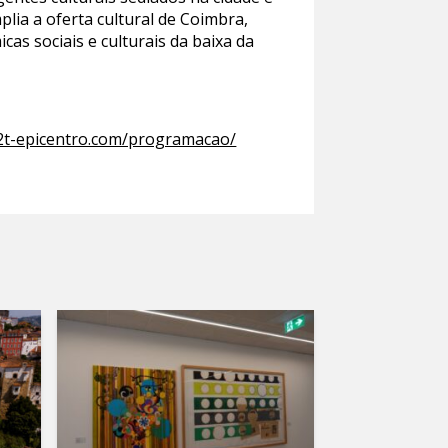
lia a oferta cultural de Coimbra,
cas sociais e culturais da baixa da
v2t-epicentro.com/programacao/