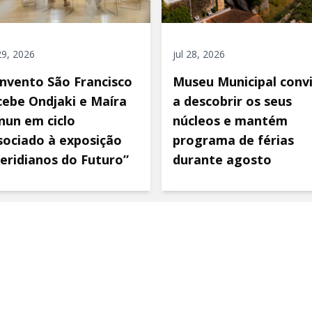
 29, 2026
jul 28, 2026
nvento São Francisco
Museu Municipal conv
cebe Ondjaki e Maíra
a descobrir os seus
nun em ciclo
núcleos e mantém
sociado à exposição
programa de férias
eridianos do Futuro”
durante agosto