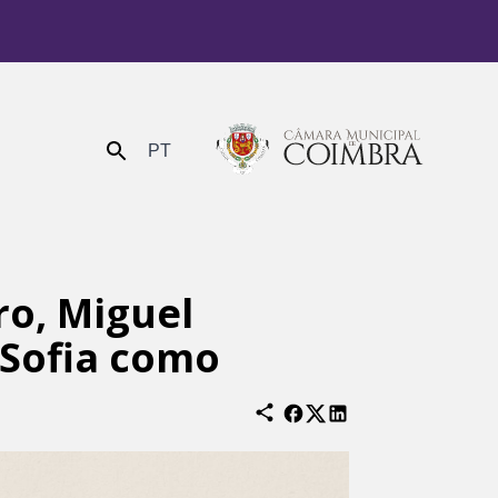
PT
Enviar
ro, Miguel
 Sofia como