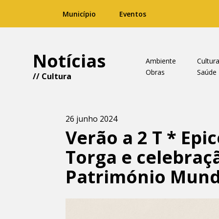
Município
Eventos
Notícias
Ambiente
Cultur
Obras
Saúde
//
Cultura
26 junho 2024
Verão a 2 T * Epi
Torga e celebraç
Património Mund