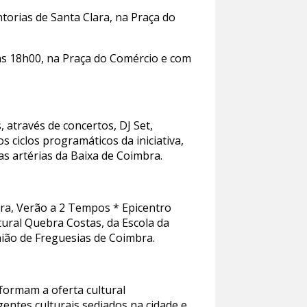
torias de Santa Clara, na Praça do
 às 18h00, na Praça do Comércio e com
 através de concertos, DJ Set,
s ciclos programáticos da iniciativa,
as artérias da Baixa de Coimbra.
bra, Verão a 2 Tempos * Epicentro
ural Quebra Costas, da Escola da
nião de Freguesias de Coimbra.
nformam a oferta cultural
gentes culturais sediados na cidade e