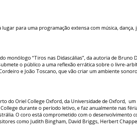
á lugar para uma programação extensa com música, dança, j
do monólogo “Tiros nas Didascálias”, da autoria de Bruno D
ubmete o público a uma reflexão errática sobre o livre-arbí
 Cordeiro e João Toscano, que vão criar um ambiente sonoro
o do Oriel College Oxford, da Universidade de Oxford, um 
 College durante o período letivo, e faz anualmente nas féri
trália. O coro está comprometido com o desenvolvimento co
tores como Judith Bingham, David Briggs, Herbert Chappe