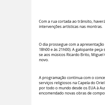
Com a rua cortada ao trânsito, haver
intervenções artísticas nas montras.
O dia prossegue com a apresentação 
18h00 e às 21h00). A galopante peça s
se aos músicos Ricardo Brito, Miguel
novo.
A programação continua com o concert
serviços religiosos na Capela do Oriel
por todo o mundo desde os EUA à Aus
encomendado novas obras de composi