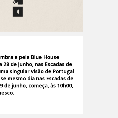
imbra e pela Blue House
a 28 de junho, nas Escadas de
uma singular visão de Portugal
sse mesmo dia nas Escadas de
29 de junho, começa, às 10h00,
nesco.