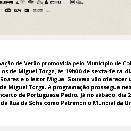
ação de Verão promovida pelo Município de Co
ios de Miguel Torga, às 19h00 de sexta-feira, di
o Soares e o leitor Miguel Gouveia vão oferecer 
o de Miguel Torga. A programação prossegue ne
ncerto de Portuguese Pedro. Já no sábado, dia 
 da Rua da Sofia como Património Mundial da U