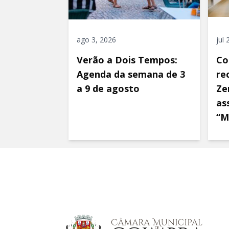
ago 3, 2026
jul
Verão a Dois Tempos:
Co
Agenda da semana de 3
re
a 9 de agosto
Ze
as
“M