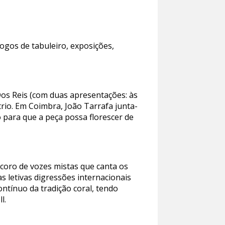
ogos de tabuleiro, exposições,
os Reis (com duas apresentações: às
trio. Em Coimbra, João Tarrafa junta-
 para que a peça possa florescer de
coro de vozes mistas que canta os
as letivas digressões internacionais
ntínuo da tradição coral, tendo
ll.