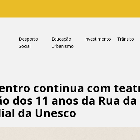
a
Desporto
Educação
Investimento
Trânsito
Social
Urbanismo
centro continua com teat
ão dos 11 anos da Rua da
ial da Unesco