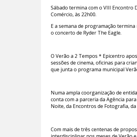
Sábado termina com o VIII Encontro Di
Comércio, às 22h00.
E a semana de programação termina na
o concerto de Ryder The Eagle.
O Verão a 2 Tempos * Epicentro apost
sessões de cinema, oficinas para crian
que junta o programa municipal Verão
Numa ampla coorganização de entidade
conta com a parceria da Agência para
Noite, da Encontros de Fotografia, da
Com mais de três centenas de proposta
interdisciplinar nos meses de Verão e