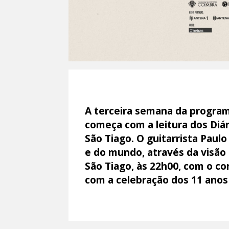
A terceira semana da program
começa com a leitura dos Diár
São Tiago. O guitarrista Paul
e do mundo, através da visã
São Tiago, às 22h00, com o co
com a celebração dos 11 anos