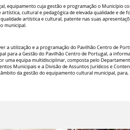
al, equipamento cuja gestão e programação o Município con
artística, cultural e pedagógica de elevada qualidade e de f
ualidade artística e cultural, patente nas suas apresentaç
ão municipal.
ver a utilização e a programação do Pavilhão Centro de Port
pal para a Gestão do Pavilhão Centro de Portugal, a inform
por uma equipa multidisciplinar, composta pelo Departament
ntos Municipais e a Divisão de Assuntos Jurídicos e Conten
 âmbito da gestão do equipamento cultural municipal, par