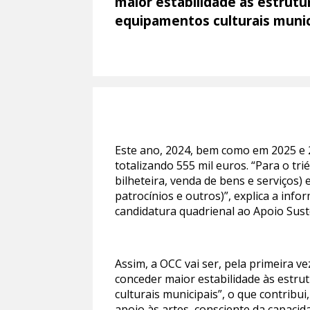
maior estabilidade às estrutu
equipamentos culturais munic
Este ano, 2024, bem como em 2025 e 
totalizando 555 mil euros. “Para o tr
bilheteira, venda de bens e serviços)
patrocínios e outros)”, explica a inf
candidatura quadrienal ao Apoio Suste
Assim, a OCC vai ser, pela primeira ve
conceder maior estabilidade às estru
culturais municipais”, o que contribu
apoio às artes, consciente da capacid