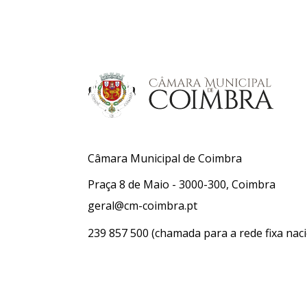
Câmara Municipal de Coimbra
Praça 8 de Maio - 3000-300, Coimbra
geral@cm-coimbra.pt
239 857 500
(chamada para a rede fixa naci