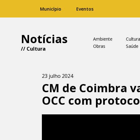
Município
Eventos
Notícias
Ambiente
Cultur
Obras
Saúde
//
Cultura
23 julho 2024
CM de Coimbra va
OCC com protocol