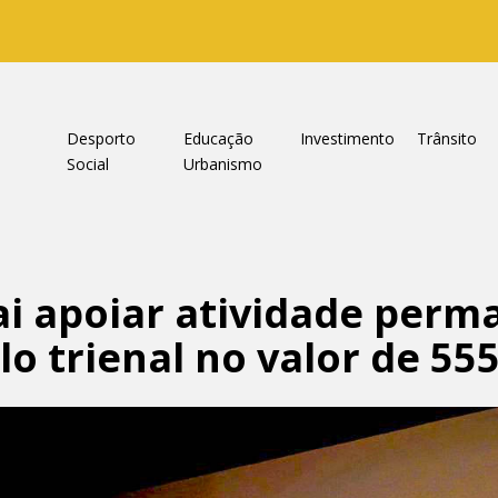
a
Desporto
Educação
Investimento
Trânsito
Social
Urbanismo
i apoiar atividade perm
o trienal no valor de 555