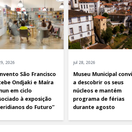
 29, 2026
jul 28, 2026
nvento São Francisco
Museu Municipal conv
cebe Ondjaki e Maíra
a descobrir os seus
nun em ciclo
núcleos e mantém
sociado à exposição
programa de férias
eridianos do Futuro”
durante agosto