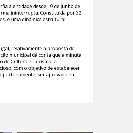
fia à entidade desde 10 de junho de
orma ininterrupta. Constituída por 32
ões, e uma dinâmica estrutural
ugal, relativamente à proposta de
ação municipal dá conta que a minuta
o de Cultura e Turismo, o
cioso, com o objetivo de estabelecer
a, oportunamente, ser aprovado em