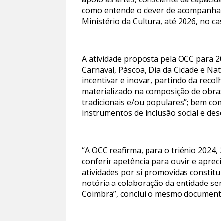
como entende o dever de acompanhar 
Ministério da Cultura, até 2026, no ca
A atividade proposta pela OCC para 2
Carnaval, Páscoa, Dia da Cidade e Nat
incentivar e inovar, partindo da reco
materializado na composição de obras
tradicionais e/ou populares”; bem com
instrumentos de inclusão social e de
“A OCC reafirma, para o triénio 2024,
conferir apetência para ouvir e apreci
atividades por si promovidas constit
notória a colaboração da entidade se
Coimbra”, conclui o mesmo document