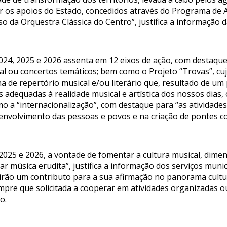
os apoios do Estado, concedidos através do Programa de 
so da Orquestra Clássica do Centro”, justifica a informação d
024, 2025 e 2026 assenta em 12 eixos de ação, com destaqu
al ou concertos temáticos; bem como o Projeto “Trovas”, cu
lha de repertório musical e/ou literário que, resultado de um
 adequadas à realidade musical e artística dos nossos dias
o a “internacionalização”, com destaque para “as atividades
senvolvimento das pessoas e povos e na criação de pontes c
 2025 e 2026, a vontade de fomentar a cultura musical, dime
ar música erudita”, justifica a informação dos serviços munic
uirão um contributo para a sua afirmação no panorama cult
mpre que solicitada a cooperar em atividades organizadas o
o.