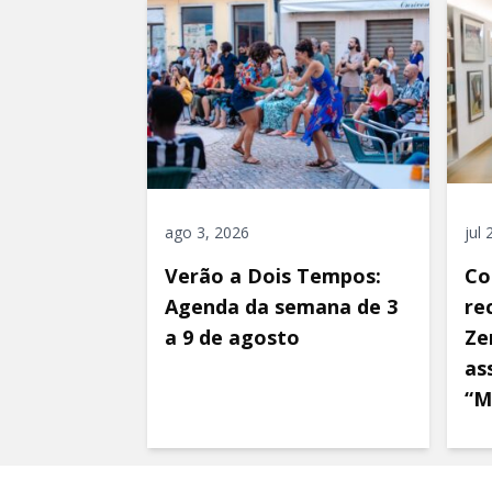
ago 3, 2026
jul
Verão a Dois Tempos:
Co
Agenda da semana de 3
re
a 9 de agosto
Ze
as
“M