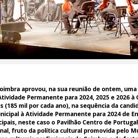
oimbra aprovou, na sua reunião de ontem, uma 
Atividade Permanente para 2024, 2025 e 2026 à 
os (185 mil por cada ano), na sequência da cand
nicipal à Atividade Permanente para 2024 de E
pais, neste caso o Pavilhão Centro de Portugal.
nal, fruto da política cultural promovida pelo M