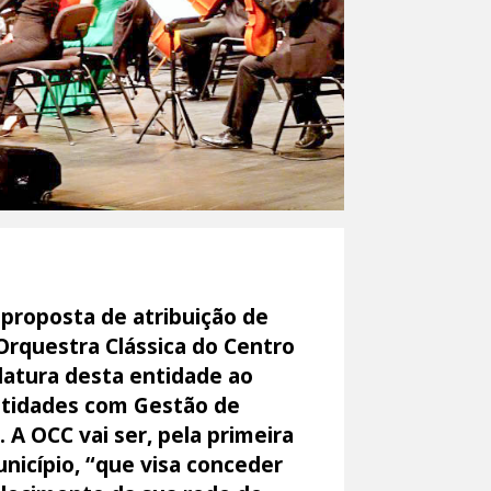
proposta de atribuição de
Orquestra Clássica do Centro
idatura desta entidade ao
ntidades com Gestão de
 A OCC vai ser, pela primeira
unicípio, “que visa conceder