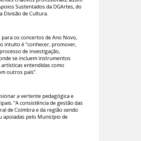
Apoios Sustentados da DGArtes, do
a Divisão de Cultura.
e para os concertos de Ano Novo,
jo intuito é “conhecer, promover,
 processo de investigação,
, onde se incluem instrumentos
 artísticas entendidas como
om outros país”.
nsionar a vertente pedagógica e
ipais. “A consistência de gestão das
ural de Coimbra e da região sendo
u apoiadas pelo Município de