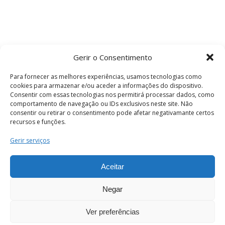
Gerir o Consentimento
Para fornecer as melhores experiências, usamos tecnologias como
cookies para armazenar e/ou aceder a informações do dispositivo.
Consentir com essas tecnologias nos permitirá processar dados, como
comportamento de navegação ou IDs exclusivos neste site. Não
consentir ou retirar o consentimento pode afetar negativamante certos
recursos e funções.
Termos e Condições
Gerir serviços
Aceitar
© 2026 . Câmara Municipal de Coimbra . Todos
os direitos reservados.
Negar
Ver preferências