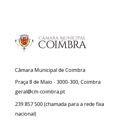
Câmara Municipal de Coimbra
Praça 8 de Maio - 3000-300, Coimbra
geral@cm-coimbra.pt
239 857 500
(chamada para a rede fixa
nacional)