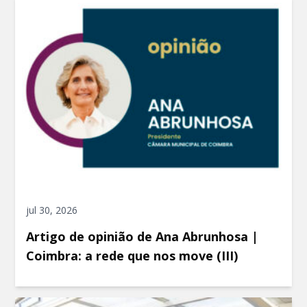
jul 30, 2026
Artigo de opinião de Ana Abrunhosa |
Coimbra: a rede que nos move (III)