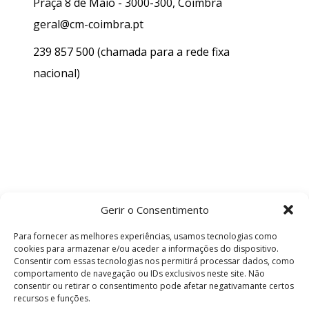
Praça 8 de Maio - 3000-300, Coimbra
geral@cm-coimbra.pt
239 857 500
(chamada para a rede fixa
nacional)
Gerir o Consentimento
Para fornecer as melhores experiências, usamos tecnologias como
cookies para armazenar e/ou aceder a informações do dispositivo.
Consentir com essas tecnologias nos permitirá processar dados, como
comportamento de navegação ou IDs exclusivos neste site. Não
consentir ou retirar o consentimento pode afetar negativamante certos
recursos e funções.